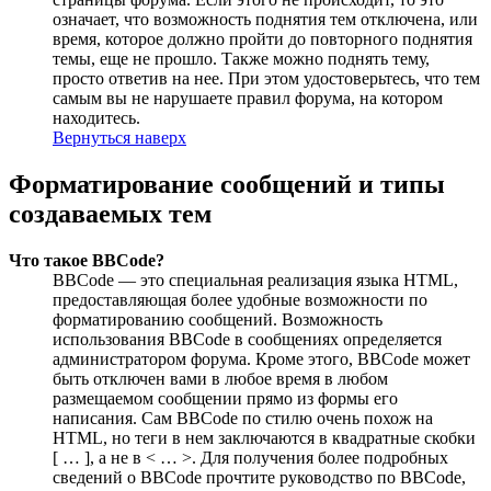
означает, что возможность поднятия тем отключена, или
время, которое должно пройти до повторного поднятия
темы, еще не прошло. Также можно поднять тему,
просто ответив на нее. При этом удостоверьтесь, что тем
самым вы не нарушаете правил форума, на котором
находитесь.
Вернуться наверх
Форматирование сообщений и типы
создаваемых тем
Что такое BBCode?
BBCode — это специальная реализация языка HTML,
предоставляющая более удобные возможности по
форматированию сообщений. Возможность
использования BBCode в сообщениях определяется
администратором форума. Кроме этого, BBCode может
быть отключен вами в любое время в любом
размещаемом сообщении прямо из формы его
написания. Сам BBCode по стилю очень похож на
HTML, но теги в нем заключаются в квадратные скобки
[ … ], а не в < … >. Для получения более подробных
сведений о BBCode прочтите руководство по BBCode,