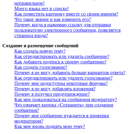
неправильное!
Моего языка нет в списке!
Как поместить картинку вместе со своим именем?
Что такое звание и как изменить его?
Почему, когда я нажимаю ссылку для отправки
пользователю электронного сообщения, появляется
страница входа?
Создание и размещение сообщений
Как создать новую тему?
Как отредактировать или удалить сообщение?
Как добавить подпись к своему сообщению?
Как создать голосование?
Почему я не могу добавить больше вариантов ответа?
Как отредактировать или удалить голосование?
Почему мне недоступны некоторые форумы?
Почему я не могу добавлять вложения?
Почему я получил предупреждение?
Как мне пожаловаться на сообщения модератору?
Что означает кнопка «Сохранить» при создании
сообщения?
Почему мое сообщение нуждается в проверки
модератором?
Как мне вновь поднять мою тему?