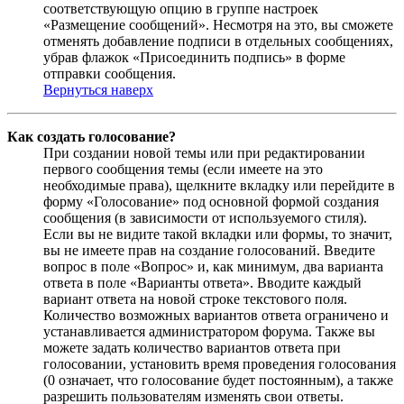
соответствующую опцию в группе настроек
«Размещение сообщений». Несмотря на это, вы сможете
отменять добавление подписи в отдельных сообщениях,
убрав флажок «Присоединить подпись» в форме
отправки сообщения.
Вернуться наверх
Как создать голосование?
При создании новой темы или при редактировании
первого сообщения темы (если имеете на это
необходимые права), щелкните вкладку или перейдите в
форму «Голосование» под основной формой создания
сообщения (в зависимости от используемого стиля).
Если вы не видите такой вкладки или формы, то значит,
вы не имеете прав на создание голосований. Введите
вопрос в поле «Вопрос» и, как минимум, два варианта
ответа в поле «Варианты ответа». Вводите каждый
вариант ответа на новой строке текстового поля.
Количество возможных вариантов ответа ограничено и
устанавливается администратором форума. Также вы
можете задать количество вариантов ответа при
голосовании, установить время проведения голосования
(0 означает, что голосование будет постоянным), а также
разрешить пользователям изменять свои ответы.