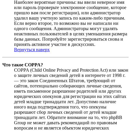
Наиболее вероятные причины: вы ввели неверное имя
или пароль (проверьте электронное сообщение, которое
пришло вам после регистрации), или администратор
удалил вашу учетную запись по каким-либо причинам.
Если верно второе, то возможно вы не написали ни
одного сообщения. Администраторы могут удалять
неактивных пользователей в целях уменьшения размера
базы данных. Попробуйте зарегистрироваться снова и
принять активное участие в дискуссиях.
Вернуться наверх
Что такое COPPA?
COPPA (Child Online Privacy and Protection Act) или закон
о защите личных сведений детей в интернете от 1998 г.
— это закон Соединенных Штатов, требующий от
сайтов, потенциально собирающих личные сведения,
иметь письменное разрешение родителей или других
юридических опекунов для регистрации на этих сайтах
детей младше тринадцати лет. Допустимо наличие
иного вида подтверждения того, что опекуны
разрешают сбор личных сведений от детей младше
тринадцати лет. Обратите внимание на то, что phpBB
Group не может давать рекомендаций по правовым
вопросам и не является объектом юридических