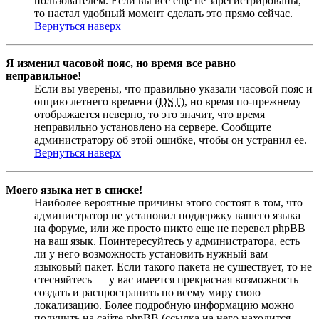
пользователем. Если вы все еще не зарегистрированы,
то настал удобный момент сделать это прямо сейчас.
Вернуться наверх
Я изменил часовой пояс, но время все равно
неправильное!
Если вы уверены, что правильно указали часовой пояс и
опцию летнего времени (
DST
), но время по-прежнему
отображается неверно, то это значит, что время
неправильно установлено на сервере. Сообщите
администратору об этой ошибке, чтобы он устранил ее.
Вернуться наверх
Моего языка нет в списке!
Наиболее вероятные причины этого состоят в том, что
администратор не установил поддержку вашего языка
на форуме, или же просто никто еще не перевел phpBB
на ваш язык. Поинтересуйтесь у администратора, есть
ли у него возможность установить нужный вам
языковый пакет. Если такого пакета не существует, то не
стесняйтесь — у вас имеется прекрасная возможность
создать и распространить по всему миру свою
локализацию. Более подробную информацию можно
получить на сайте phpBB (ссылка на него находится