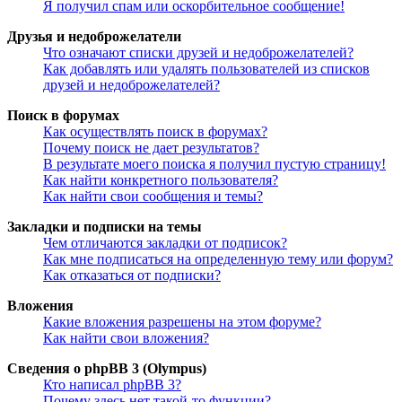
Я получил спам или оскорбительное сообщение!
Друзья и недоброжелатели
Что означают списки друзей и недоброжелателей?
Как добавлять или удалять пользователей из списков
друзей и недоброжелателей?
Поиск в форумах
Как осуществлять поиск в форумах?
Почему поиск не дает результатов?
В результате моего поиска я получил пустую страницу!
Как найти конкретного пользователя?
Как найти свои сообщения и темы?
Закладки и подписки на темы
Чем отличаются закладки от подписок?
Как мне подписаться на определенную тему или форум?
Как отказаться от подписки?
Вложения
Какие вложения разрешены на этом форуме?
Как найти свои вложения?
Сведения о phpBB 3 (Olympus)
Кто написал phpBB 3?
Почему здесь нет такой-то функции?