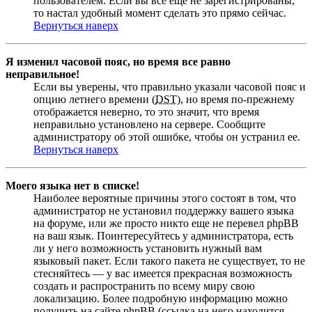
пользователем. Если вы все еще не зарегистрированы,
то настал удобный момент сделать это прямо сейчас.
Вернуться наверх
Я изменил часовой пояс, но время все равно
неправильное!
Если вы уверены, что правильно указали часовой пояс и
опцию летнего времени (
DST
), но время по-прежнему
отображается неверно, то это значит, что время
неправильно установлено на сервере. Сообщите
администратору об этой ошибке, чтобы он устранил ее.
Вернуться наверх
Моего языка нет в списке!
Наиболее вероятные причины этого состоят в том, что
администратор не установил поддержку вашего языка
на форуме, или же просто никто еще не перевел phpBB
на ваш язык. Поинтересуйтесь у администратора, есть
ли у него возможность установить нужный вам
языковый пакет. Если такого пакета не существует, то не
стесняйтесь — у вас имеется прекрасная возможность
создать и распространить по всему миру свою
локализацию. Более подробную информацию можно
получить на сайте phpBB (ссылка на него находится