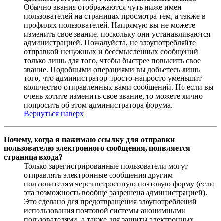
Обычно звания отображаются чуть ниже имен
пользователей на страницах просмотра тем, а также в
профилях пользователей. Напрямую вы не можете
изменить свое звание, поскольку они устанавливаются
администрацией. Пожалуйста, не злоупотребляйте
отправкой ненужных и бессмысленных сообщений
только лишь для того, чтобы быстрее повысить свое
звание. Подобными операциями вы добьетесь лишь
того, что администратор просто-напросто уменьшит
количество отправленных вами сообщений. Но если вы
очень хотите изменить свое звание, то можете лично
попросить об этом администратора форума.
Вернуться наверх
Почему, когда я нажимаю ссылку для отправки
пользователю электронного сообщения, появляется
страница входа?
Только зарегистрированные пользователи могут
отправлять электронные сообщения другим
пользователям через встроенную почтовую форму (если
эта возможность вообще разрешена администрацией).
Это сделано для предотвращения злоупотреблений
использования почтовой системы анонимными
пользователями, а также для защиты электронных