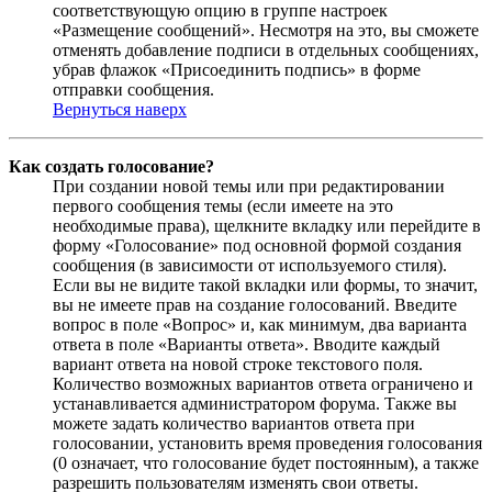
соответствующую опцию в группе настроек
«Размещение сообщений». Несмотря на это, вы сможете
отменять добавление подписи в отдельных сообщениях,
убрав флажок «Присоединить подпись» в форме
отправки сообщения.
Вернуться наверх
Как создать голосование?
При создании новой темы или при редактировании
первого сообщения темы (если имеете на это
необходимые права), щелкните вкладку или перейдите в
форму «Голосование» под основной формой создания
сообщения (в зависимости от используемого стиля).
Если вы не видите такой вкладки или формы, то значит,
вы не имеете прав на создание голосований. Введите
вопрос в поле «Вопрос» и, как минимум, два варианта
ответа в поле «Варианты ответа». Вводите каждый
вариант ответа на новой строке текстового поля.
Количество возможных вариантов ответа ограничено и
устанавливается администратором форума. Также вы
можете задать количество вариантов ответа при
голосовании, установить время проведения голосования
(0 означает, что голосование будет постоянным), а также
разрешить пользователям изменять свои ответы.