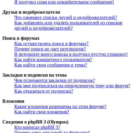
Я получил спам или оскорбительное сообщение!
Друзья и недоброжелатели
Что означают списки друзей и недоброжелателей?
Как добавлять или удалять пользователей из списков
друзей и недоброжелателей?
Поиск в форумах
Как осуществлять поиск в форумах?
Почему поиск не дает результатов?
В результате моего поиска я получил пустую страницу!
Как найти конкретного пользователя?
Как найти свои сообщения и темы?
Закладки и подписки на темы
Чем отличаются закладки от подписок?
Как мне подписаться на определенную тему или форум?
Как отказаться от подписки?
Вложения
Какие вложения разрешены на этом форуме?
Как найти свои вложения?
Сведения о phpBB 3 (Olympus)
Кто написал phpBB 3?
Почему здесь нет такой-то функции?