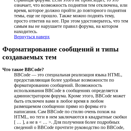
означает, что возможность поднятия тем отключена, или
время, которое должно пройти до повторного поднятия
темы, еще не прошло. Также можно поднять тему,
просто ответив на нее. При этом удостоверьтесь, что тем
самым вы не нарушаете правил форума, на котором
находитесь.
Вернуться наверх
Форматирование сообщений и типы
создаваемых тем
Что такое BBCode?
BBCode — это специальная реализация языка HTML,
предоставляющая более удобные возможности по
форматированию сообщений. Возможность
использования BBCode в сообщениях определяется
администратором форума. Кроме этого, BBCode может
быть отключен вами в любое время в любом
размещаемом сообщении прямо из формы его
написания. Сам BBCode по стилю очень похож на
HTML, но теги в нем заключаются в квадратные скобки
[ … ], а не в < … >. Для получения более подробных
сведений о BBCode прочтите руководство по BBCode,