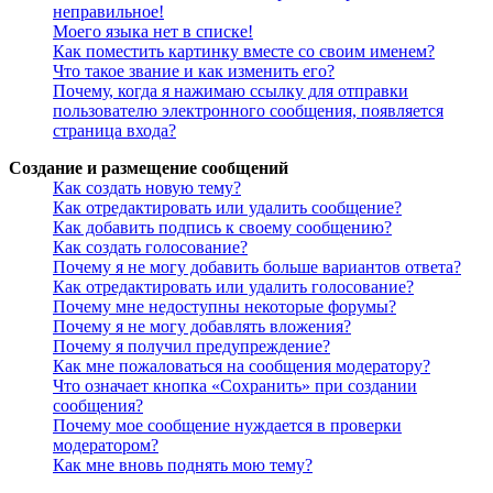
неправильное!
Моего языка нет в списке!
Как поместить картинку вместе со своим именем?
Что такое звание и как изменить его?
Почему, когда я нажимаю ссылку для отправки
пользователю электронного сообщения, появляется
страница входа?
Создание и размещение сообщений
Как создать новую тему?
Как отредактировать или удалить сообщение?
Как добавить подпись к своему сообщению?
Как создать голосование?
Почему я не могу добавить больше вариантов ответа?
Как отредактировать или удалить голосование?
Почему мне недоступны некоторые форумы?
Почему я не могу добавлять вложения?
Почему я получил предупреждение?
Как мне пожаловаться на сообщения модератору?
Что означает кнопка «Сохранить» при создании
сообщения?
Почему мое сообщение нуждается в проверки
модератором?
Как мне вновь поднять мою тему?