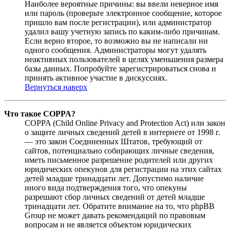
Наиболее вероятные причины: вы ввели неверное имя
или пароль (проверьте электронное сообщение, которое
пришло вам после регистрации), или администратор
удалил вашу учетную запись по каким-либо причинам.
Если верно второе, то возможно вы не написали ни
одного сообщения. Администраторы могут удалять
неактивных пользователей в целях уменьшения размера
базы данных. Попробуйте зарегистрироваться снова и
принять активное участие в дискуссиях.
Вернуться наверх
Что такое COPPA?
COPPA (Child Online Privacy and Protection Act) или закон
о защите личных сведений детей в интернете от 1998 г.
— это закон Соединенных Штатов, требующий от
сайтов, потенциально собирающих личные сведения,
иметь письменное разрешение родителей или других
юридических опекунов для регистрации на этих сайтах
детей младше тринадцати лет. Допустимо наличие
иного вида подтверждения того, что опекуны
разрешают сбор личных сведений от детей младше
тринадцати лет. Обратите внимание на то, что phpBB
Group не может давать рекомендаций по правовым
вопросам и не является объектом юридических