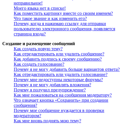
неправильное!
Моего языка нет в списке!
Как поместить картинку вместе со своим именем?
Что такое звание и как изменить его?
Почему, когда я нажимаю ссылку для отправки
пользователю электронного сообщения, появляется
страница входа?
Создание и размещение сообщений
Как создать новую тему?
Как отредактировать или удалить сообщение?
Как добавить подпись к своему сообщению?
Как создать голосование?
Почему я не могу добавить больше вариантов ответа?
Как отредактировать или удалить голосование?
Почему мне недоступны некоторые форумы?
Почему я не могу добавлять вложения?
Почему я получил предупреждение?
Как мне пожаловаться на сообщения модератору?
Что означает кнопка «Сохранить» при создании
сообщения?
Почему мое сообщение нуждается в проверки
модератором?
Как мне вновь поднять мою тему?