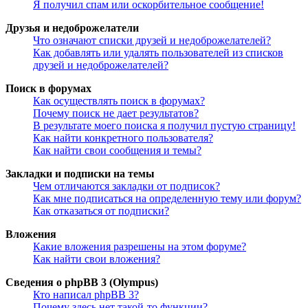
Я получил спам или оскорбительное сообщение!
Друзья и недоброжелатели
Что означают списки друзей и недоброжелателей?
Как добавлять или удалять пользователей из списков
друзей и недоброжелателей?
Поиск в форумах
Как осуществлять поиск в форумах?
Почему поиск не дает результатов?
В результате моего поиска я получил пустую страницу!
Как найти конкретного пользователя?
Как найти свои сообщения и темы?
Закладки и подписки на темы
Чем отличаются закладки от подписок?
Как мне подписаться на определенную тему или форум?
Как отказаться от подписки?
Вложения
Какие вложения разрешены на этом форуме?
Как найти свои вложения?
Сведения о phpBB 3 (Olympus)
Кто написал phpBB 3?
Почему здесь нет такой-то функции?