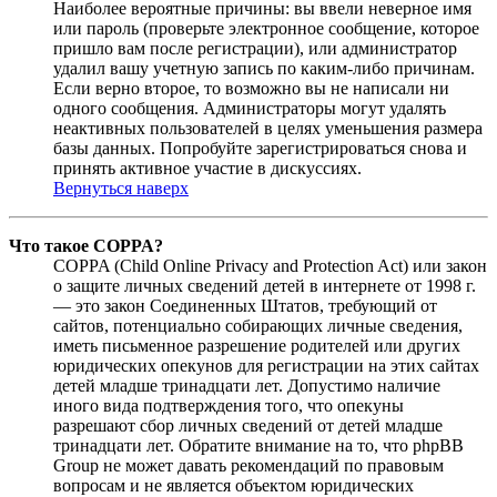
Наиболее вероятные причины: вы ввели неверное имя
или пароль (проверьте электронное сообщение, которое
пришло вам после регистрации), или администратор
удалил вашу учетную запись по каким-либо причинам.
Если верно второе, то возможно вы не написали ни
одного сообщения. Администраторы могут удалять
неактивных пользователей в целях уменьшения размера
базы данных. Попробуйте зарегистрироваться снова и
принять активное участие в дискуссиях.
Вернуться наверх
Что такое COPPA?
COPPA (Child Online Privacy and Protection Act) или закон
о защите личных сведений детей в интернете от 1998 г.
— это закон Соединенных Штатов, требующий от
сайтов, потенциально собирающих личные сведения,
иметь письменное разрешение родителей или других
юридических опекунов для регистрации на этих сайтах
детей младше тринадцати лет. Допустимо наличие
иного вида подтверждения того, что опекуны
разрешают сбор личных сведений от детей младше
тринадцати лет. Обратите внимание на то, что phpBB
Group не может давать рекомендаций по правовым
вопросам и не является объектом юридических