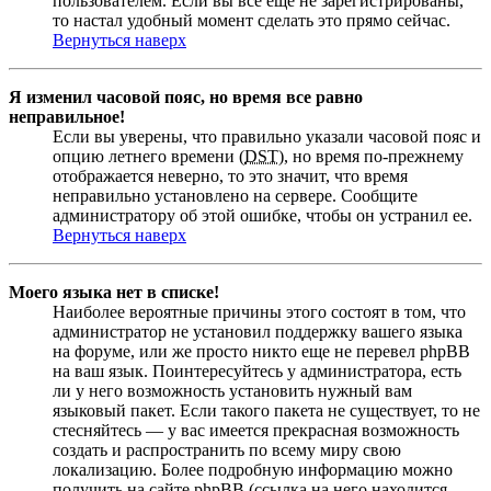
пользователем. Если вы все еще не зарегистрированы,
то настал удобный момент сделать это прямо сейчас.
Вернуться наверх
Я изменил часовой пояс, но время все равно
неправильное!
Если вы уверены, что правильно указали часовой пояс и
опцию летнего времени (
DST
), но время по-прежнему
отображается неверно, то это значит, что время
неправильно установлено на сервере. Сообщите
администратору об этой ошибке, чтобы он устранил ее.
Вернуться наверх
Моего языка нет в списке!
Наиболее вероятные причины этого состоят в том, что
администратор не установил поддержку вашего языка
на форуме, или же просто никто еще не перевел phpBB
на ваш язык. Поинтересуйтесь у администратора, есть
ли у него возможность установить нужный вам
языковый пакет. Если такого пакета не существует, то не
стесняйтесь — у вас имеется прекрасная возможность
создать и распространить по всему миру свою
локализацию. Более подробную информацию можно
получить на сайте phpBB (ссылка на него находится