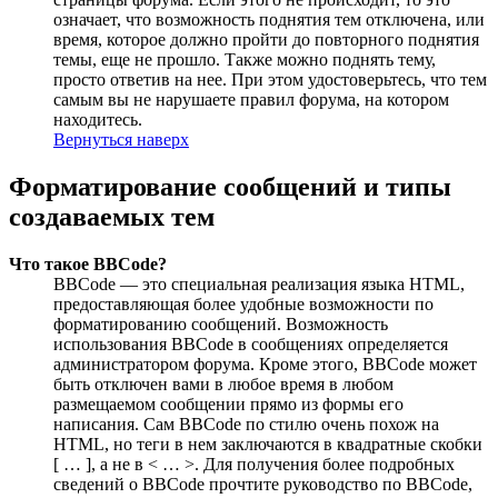
означает, что возможность поднятия тем отключена, или
время, которое должно пройти до повторного поднятия
темы, еще не прошло. Также можно поднять тему,
просто ответив на нее. При этом удостоверьтесь, что тем
самым вы не нарушаете правил форума, на котором
находитесь.
Вернуться наверх
Форматирование сообщений и типы
создаваемых тем
Что такое BBCode?
BBCode — это специальная реализация языка HTML,
предоставляющая более удобные возможности по
форматированию сообщений. Возможность
использования BBCode в сообщениях определяется
администратором форума. Кроме этого, BBCode может
быть отключен вами в любое время в любом
размещаемом сообщении прямо из формы его
написания. Сам BBCode по стилю очень похож на
HTML, но теги в нем заключаются в квадратные скобки
[ … ], а не в < … >. Для получения более подробных
сведений о BBCode прочтите руководство по BBCode,