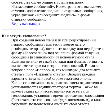
соответствующую опцию в группе настроек
«Размещение сообщений». Несмотря на это, вы сможете
отменять добавление подписи в отдельных сообщениях,
убрав флажок «Присоединить подпись» в форме
отправки сообщения.
Вернуться наверх
Как создать голосование?
При создании новой темы или при редактировании
первого сообщения темы (если имеете на это
необходимые права), щелкните вкладку или перейдите в
форму «Голосование» под основной формой создания
сообщения (в зависимости от используемого стиля).
Если вы не видите такой вкладки или формы, то значит,
вы не имеете прав на создание голосований. Введите
вопрос в поле «Вопрос» и, как минимум, два варианта
ответа в поле «Варианты ответа». Вводите каждый
вариант ответа на новой строке текстового поля.
Количество возможных вариантов ответа ограничено и
устанавливается администратором форума. Также вы
можете задать количество вариантов ответа при
голосовании, установить время проведения голосования
(0 означает, что голосование будет постоянным), а также
разрешить пользователям изменять свои ответы.