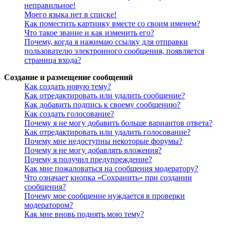
неправильное!
Моего языка нет в списке!
Как поместить картинку вместе со своим именем?
Что такое звание и как изменить его?
Почему, когда я нажимаю ссылку для отправки
пользователю электронного сообщения, появляется
страница входа?
Создание и размещение сообщений
Как создать новую тему?
Как отредактировать или удалить сообщение?
Как добавить подпись к своему сообщению?
Как создать голосование?
Почему я не могу добавить больше вариантов ответа?
Как отредактировать или удалить голосование?
Почему мне недоступны некоторые форумы?
Почему я не могу добавлять вложения?
Почему я получил предупреждение?
Как мне пожаловаться на сообщения модератору?
Что означает кнопка «Сохранить» при создании
сообщения?
Почему мое сообщение нуждается в проверки
модератором?
Как мне вновь поднять мою тему?