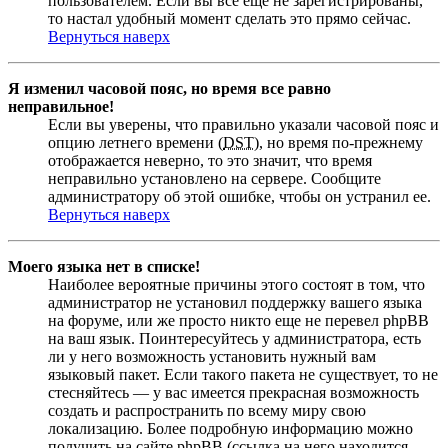
пользователем. Если вы все еще не зарегистрированы,
то настал удобный момент сделать это прямо сейчас.
Вернуться наверх
Я изменил часовой пояс, но время все равно
неправильное!
Если вы уверены, что правильно указали часовой пояс и
опцию летнего времени (
DST
), но время по-прежнему
отображается неверно, то это значит, что время
неправильно установлено на сервере. Сообщите
администратору об этой ошибке, чтобы он устранил ее.
Вернуться наверх
Моего языка нет в списке!
Наиболее вероятные причины этого состоят в том, что
администратор не установил поддержку вашего языка
на форуме, или же просто никто еще не перевел phpBB
на ваш язык. Поинтересуйтесь у администратора, есть
ли у него возможность установить нужный вам
языковый пакет. Если такого пакета не существует, то не
стесняйтесь — у вас имеется прекрасная возможность
создать и распространить по всему миру свою
локализацию. Более подробную информацию можно
получить на сайте phpBB (ссылка на него находится