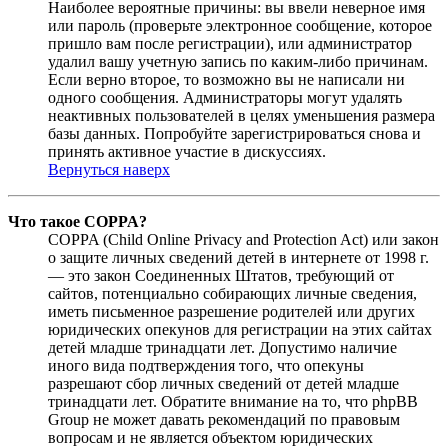
Наиболее вероятные причины: вы ввели неверное имя
или пароль (проверьте электронное сообщение, которое
пришло вам после регистрации), или администратор
удалил вашу учетную запись по каким-либо причинам.
Если верно второе, то возможно вы не написали ни
одного сообщения. Администраторы могут удалять
неактивных пользователей в целях уменьшения размера
базы данных. Попробуйте зарегистрироваться снова и
принять активное участие в дискуссиях.
Вернуться наверх
Что такое COPPA?
COPPA (Child Online Privacy and Protection Act) или закон
о защите личных сведений детей в интернете от 1998 г.
— это закон Соединенных Штатов, требующий от
сайтов, потенциально собирающих личные сведения,
иметь письменное разрешение родителей или других
юридических опекунов для регистрации на этих сайтах
детей младше тринадцати лет. Допустимо наличие
иного вида подтверждения того, что опекуны
разрешают сбор личных сведений от детей младше
тринадцати лет. Обратите внимание на то, что phpBB
Group не может давать рекомендаций по правовым
вопросам и не является объектом юридических