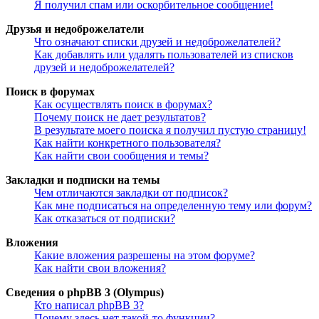
Я получил спам или оскорбительное сообщение!
Друзья и недоброжелатели
Что означают списки друзей и недоброжелателей?
Как добавлять или удалять пользователей из списков
друзей и недоброжелателей?
Поиск в форумах
Как осуществлять поиск в форумах?
Почему поиск не дает результатов?
В результате моего поиска я получил пустую страницу!
Как найти конкретного пользователя?
Как найти свои сообщения и темы?
Закладки и подписки на темы
Чем отличаются закладки от подписок?
Как мне подписаться на определенную тему или форум?
Как отказаться от подписки?
Вложения
Какие вложения разрешены на этом форуме?
Как найти свои вложения?
Сведения о phpBB 3 (Olympus)
Кто написал phpBB 3?
Почему здесь нет такой-то функции?