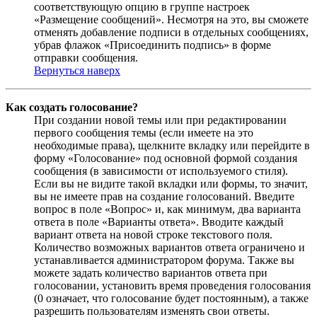
соответствующую опцию в группе настроек
«Размещение сообщений». Несмотря на это, вы сможете
отменять добавление подписи в отдельных сообщениях,
убрав флажок «Присоединить подпись» в форме
отправки сообщения.
Вернуться наверх
Как создать голосование?
При создании новой темы или при редактировании
первого сообщения темы (если имеете на это
необходимые права), щелкните вкладку или перейдите в
форму «Голосование» под основной формой создания
сообщения (в зависимости от используемого стиля).
Если вы не видите такой вкладки или формы, то значит,
вы не имеете прав на создание голосований. Введите
вопрос в поле «Вопрос» и, как минимум, два варианта
ответа в поле «Варианты ответа». Вводите каждый
вариант ответа на новой строке текстового поля.
Количество возможных вариантов ответа ограничено и
устанавливается администратором форума. Также вы
можете задать количество вариантов ответа при
голосовании, установить время проведения голосования
(0 означает, что голосование будет постоянным), а также
разрешить пользователям изменять свои ответы.