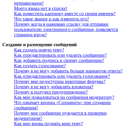
неправильное!
Моего языка нет в списке!
Как поместить картинку вместе со своим именем?
Что такое звание и как изменить его?
Почему, когда я нажимаю ссылку для отправки
пользователю электронного сообщения, появляется
страница входа?
Создание и размещение сообщений
Как создать новую тему?
Как отредактировать или удалить сообщение?
Как добавить подпись к своему сообщению?
Как создать голосование?
Почему я не могу добавить больше вариантов ответа?
Как отредактировать или удалить голосование?
Почему мне недоступны некоторые форумы?
Почему я не могу добавлять вложения?
Почему я получил предупреждение?
Как мне пожаловаться на сообщения модератору?
Что означает кнопка «Сохранить» при создании
сообщения?
Почему мое сообщение нуждается в проверки
модератором?
Как мне вновь поднять мою тему?