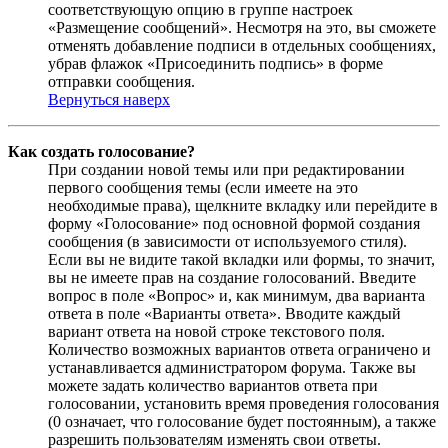
соответствующую опцию в группе настроек
«Размещение сообщений». Несмотря на это, вы сможете
отменять добавление подписи в отдельных сообщениях,
убрав флажок «Присоединить подпись» в форме
отправки сообщения.
Вернуться наверх
Как создать голосование?
При создании новой темы или при редактировании
первого сообщения темы (если имеете на это
необходимые права), щелкните вкладку или перейдите в
форму «Голосование» под основной формой создания
сообщения (в зависимости от используемого стиля).
Если вы не видите такой вкладки или формы, то значит,
вы не имеете прав на создание голосований. Введите
вопрос в поле «Вопрос» и, как минимум, два варианта
ответа в поле «Варианты ответа». Вводите каждый
вариант ответа на новой строке текстового поля.
Количество возможных вариантов ответа ограничено и
устанавливается администратором форума. Также вы
можете задать количество вариантов ответа при
голосовании, установить время проведения голосования
(0 означает, что голосование будет постоянным), а также
разрешить пользователям изменять свои ответы.