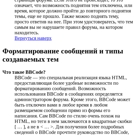
означает, что возможность поднятия тем отключена, или
время, которое должно пройти до повторного поднятия
темы, еще не прошло. Также можно поднять тему,
просто ответив на нее. При этом удостоверьтесь, что тем
самым вы не нарушаете правил форума, на котором
находитесь.
Вернуться наверх
Форматирование сообщений и типы
создаваемых тем
Что такое BBCode?
BBCode — это специальная реализация языка HTML,
предоставляющая более удобные возможности по
форматированию сообщений. Возможность
использования BBCode в сообщениях определяется
администратором форума. Кроме этого, BBCode может
быть отключен вами в любое время в любом
размещаемом сообщении прямо из формы его
написания. Сам BBCode по стилю очень похож на
HTML, но теги в нем заключаются в квадратные скобки
[ … ], а не в < … >. Для получения более подробных
сведений о BBCode прочтите руководство по BBCode,