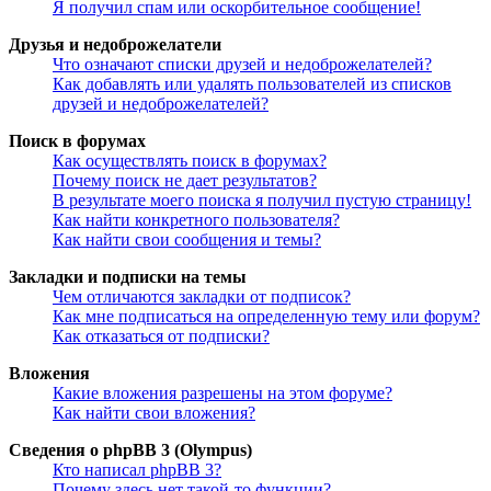
Я получил спам или оскорбительное сообщение!
Друзья и недоброжелатели
Что означают списки друзей и недоброжелателей?
Как добавлять или удалять пользователей из списков
друзей и недоброжелателей?
Поиск в форумах
Как осуществлять поиск в форумах?
Почему поиск не дает результатов?
В результате моего поиска я получил пустую страницу!
Как найти конкретного пользователя?
Как найти свои сообщения и темы?
Закладки и подписки на темы
Чем отличаются закладки от подписок?
Как мне подписаться на определенную тему или форум?
Как отказаться от подписки?
Вложения
Какие вложения разрешены на этом форуме?
Как найти свои вложения?
Сведения о phpBB 3 (Olympus)
Кто написал phpBB 3?
Почему здесь нет такой-то функции?