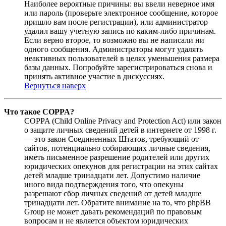
Наиболее вероятные причины: вы ввели неверное имя
или пароль (проверьте электронное сообщение, которое
пришло вам после регистрации), или администратор
удалил вашу учетную запись по каким-либо причинам.
Если верно второе, то возможно вы не написали ни
одного сообщения. Администраторы могут удалять
неактивных пользователей в целях уменьшения размера
базы данных. Попробуйте зарегистрироваться снова и
принять активное участие в дискуссиях.
Вернуться наверх
Что такое COPPA?
COPPA (Child Online Privacy and Protection Act) или закон
о защите личных сведений детей в интернете от 1998 г.
— это закон Соединенных Штатов, требующий от
сайтов, потенциально собирающих личные сведения,
иметь письменное разрешение родителей или других
юридических опекунов для регистрации на этих сайтах
детей младше тринадцати лет. Допустимо наличие
иного вида подтверждения того, что опекуны
разрешают сбор личных сведений от детей младше
тринадцати лет. Обратите внимание на то, что phpBB
Group не может давать рекомендаций по правовым
вопросам и не является объектом юридических