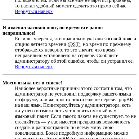
пользователем. Если вы все еще не зарегистрированы,
то настал удобный момент сделать это прямо сейчас.
Вернуться наверх
Я изменил часовой пояс, но время все равно
неправильное!
Если вы уверены, что правильно указали часовой пояс и
опцию летнего времени (
DST
), но время по-прежнему
отображается неверно, то это значит, что время
неправильно установлено на сервере. Сообщите
администратору об этой ошибке, чтобы он устранил ее.
Вернуться наверх
Моего языка нет в списке!
Наиболее вероятные причины этого состоят в том, что
администратор не установил поддержку вашего языка
на форуме, или же просто никто еще не перевел phpBB
на ваш язык. Поинтересуйтесь у администратора, есть
ли у него возможность установить нужный вам
языковый пакет. Если такого пакета не существует, то не
стесняйтесь — у вас имеется прекрасная возможность
создать и распространить по всему миру свою
локализацию. Более подробную информацию можно
получить на сайте phpBB (ссылка на него находится