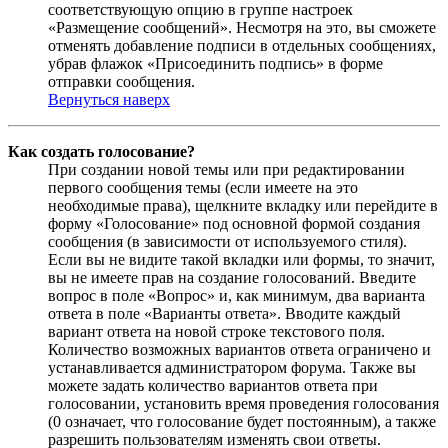
соответствующую опцию в группе настроек
«Размещение сообщений». Несмотря на это, вы сможете
отменять добавление подписи в отдельных сообщениях,
убрав флажок «Присоединить подпись» в форме
отправки сообщения.
Вернуться наверх
Как создать голосование?
При создании новой темы или при редактировании
первого сообщения темы (если имеете на это
необходимые права), щелкните вкладку или перейдите в
форму «Голосование» под основной формой создания
сообщения (в зависимости от используемого стиля).
Если вы не видите такой вкладки или формы, то значит,
вы не имеете прав на создание голосований. Введите
вопрос в поле «Вопрос» и, как минимум, два варианта
ответа в поле «Варианты ответа». Вводите каждый
вариант ответа на новой строке текстового поля.
Количество возможных вариантов ответа ограничено и
устанавливается администратором форума. Также вы
можете задать количество вариантов ответа при
голосовании, установить время проведения голосования
(0 означает, что голосование будет постоянным), а также
разрешить пользователям изменять свои ответы.