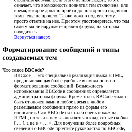
означает, что возможность поднятия тем отключена, или
время, которое должно пройти до повторного поднятия
темы, еще не прошло. Также можно поднять тему,
просто ответив на нее. При этом удостоверьтесь, что тем
самым вы не нарушаете правил форума, на котором
находитесь.
Вернуться наверх
Форматирование сообщений и типы
создаваемых тем
Что такое BBCode?
BBCode — это специальная реализация языка HTML,
предоставляющая более удобные возможности по
форматированию сообщений. Возможность
использования BBCode в сообщениях определяется
администратором форума. Кроме этого, BBCode может
быть отключен вами в любое время в любом
размещаемом сообщении прямо из формы его
написания. Сам BBCode по стилю очень похож на
HTML, но теги в нем заключаются в квадратные скобки
[ … ], а не в < … >. Для получения более подробных
сведений о BBCode прочтите руководство по BBCode,