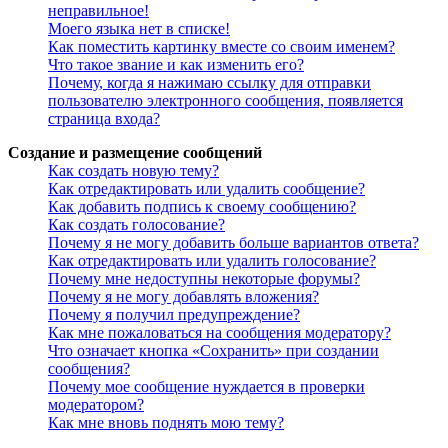
неправильное!
Моего языка нет в списке!
Как поместить картинку вместе со своим именем?
Что такое звание и как изменить его?
Почему, когда я нажимаю ссылку для отправки
пользователю электронного сообщения, появляется
страница входа?
Создание и размещение сообщений
Как создать новую тему?
Как отредактировать или удалить сообщение?
Как добавить подпись к своему сообщению?
Как создать голосование?
Почему я не могу добавить больше вариантов ответа?
Как отредактировать или удалить голосование?
Почему мне недоступны некоторые форумы?
Почему я не могу добавлять вложения?
Почему я получил предупреждение?
Как мне пожаловаться на сообщения модератору?
Что означает кнопка «Сохранить» при создании
сообщения?
Почему мое сообщение нуждается в проверки
модератором?
Как мне вновь поднять мою тему?