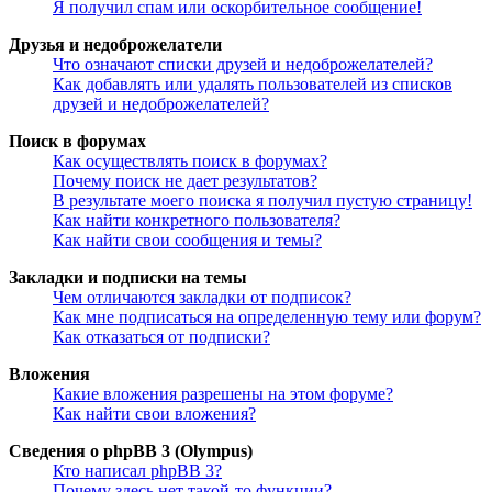
Я получил спам или оскорбительное сообщение!
Друзья и недоброжелатели
Что означают списки друзей и недоброжелателей?
Как добавлять или удалять пользователей из списков
друзей и недоброжелателей?
Поиск в форумах
Как осуществлять поиск в форумах?
Почему поиск не дает результатов?
В результате моего поиска я получил пустую страницу!
Как найти конкретного пользователя?
Как найти свои сообщения и темы?
Закладки и подписки на темы
Чем отличаются закладки от подписок?
Как мне подписаться на определенную тему или форум?
Как отказаться от подписки?
Вложения
Какие вложения разрешены на этом форуме?
Как найти свои вложения?
Сведения о phpBB 3 (Olympus)
Кто написал phpBB 3?
Почему здесь нет такой-то функции?