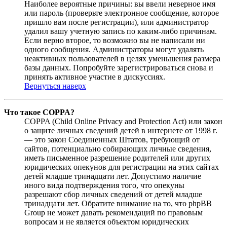
Наиболее вероятные причины: вы ввели неверное имя
или пароль (проверьте электронное сообщение, которое
пришло вам после регистрации), или администратор
удалил вашу учетную запись по каким-либо причинам.
Если верно второе, то возможно вы не написали ни
одного сообщения. Администраторы могут удалять
неактивных пользователей в целях уменьшения размера
базы данных. Попробуйте зарегистрироваться снова и
принять активное участие в дискуссиях.
Вернуться наверх
Что такое COPPA?
COPPA (Child Online Privacy and Protection Act) или закон
о защите личных сведений детей в интернете от 1998 г.
— это закон Соединенных Штатов, требующий от
сайтов, потенциально собирающих личные сведения,
иметь письменное разрешение родителей или других
юридических опекунов для регистрации на этих сайтах
детей младше тринадцати лет. Допустимо наличие
иного вида подтверждения того, что опекуны
разрешают сбор личных сведений от детей младше
тринадцати лет. Обратите внимание на то, что phpBB
Group не может давать рекомендаций по правовым
вопросам и не является объектом юридических