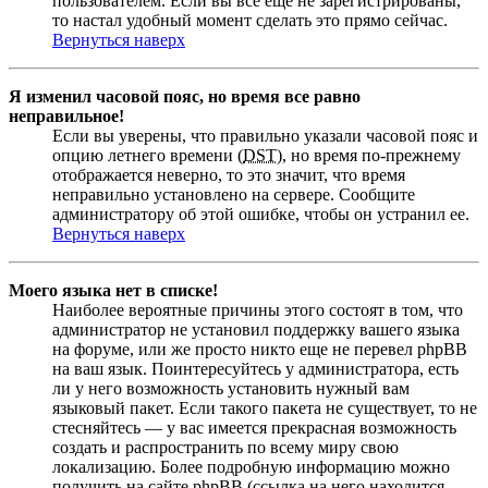
пользователем. Если вы все еще не зарегистрированы,
то настал удобный момент сделать это прямо сейчас.
Вернуться наверх
Я изменил часовой пояс, но время все равно
неправильное!
Если вы уверены, что правильно указали часовой пояс и
опцию летнего времени (
DST
), но время по-прежнему
отображается неверно, то это значит, что время
неправильно установлено на сервере. Сообщите
администратору об этой ошибке, чтобы он устранил ее.
Вернуться наверх
Моего языка нет в списке!
Наиболее вероятные причины этого состоят в том, что
администратор не установил поддержку вашего языка
на форуме, или же просто никто еще не перевел phpBB
на ваш язык. Поинтересуйтесь у администратора, есть
ли у него возможность установить нужный вам
языковый пакет. Если такого пакета не существует, то не
стесняйтесь — у вас имеется прекрасная возможность
создать и распространить по всему миру свою
локализацию. Более подробную информацию можно
получить на сайте phpBB (ссылка на него находится