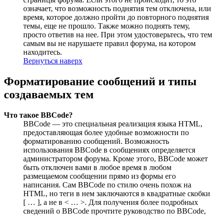
означает, что возможность поднятия тем отключена, или
время, которое должно пройти до повторного поднятия
темы, еще не прошло. Также можно поднять тему,
просто ответив на нее. При этом удостоверьтесь, что тем
самым вы не нарушаете правил форума, на котором
находитесь.
Вернуться наверх
Форматирование сообщений и типы
создаваемых тем
Что такое BBCode?
BBCode — это специальная реализация языка HTML,
предоставляющая более удобные возможности по
форматированию сообщений. Возможность
использования BBCode в сообщениях определяется
администратором форума. Кроме этого, BBCode может
быть отключен вами в любое время в любом
размещаемом сообщении прямо из формы его
написания. Сам BBCode по стилю очень похож на
HTML, но теги в нем заключаются в квадратные скобки
[ … ], а не в < … >. Для получения более подробных
сведений о BBCode прочтите руководство по BBCode,