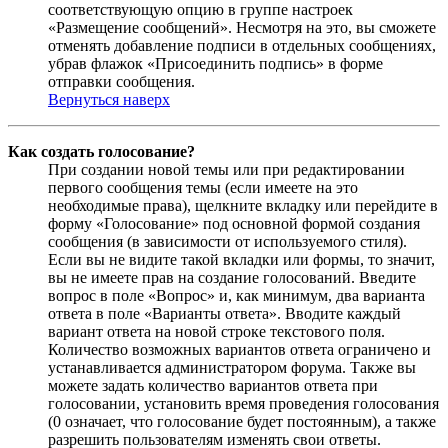
соответствующую опцию в группе настроек
«Размещение сообщений». Несмотря на это, вы сможете
отменять добавление подписи в отдельных сообщениях,
убрав флажок «Присоединить подпись» в форме
отправки сообщения.
Вернуться наверх
Как создать голосование?
При создании новой темы или при редактировании
первого сообщения темы (если имеете на это
необходимые права), щелкните вкладку или перейдите в
форму «Голосование» под основной формой создания
сообщения (в зависимости от используемого стиля).
Если вы не видите такой вкладки или формы, то значит,
вы не имеете прав на создание голосований. Введите
вопрос в поле «Вопрос» и, как минимум, два варианта
ответа в поле «Варианты ответа». Вводите каждый
вариант ответа на новой строке текстового поля.
Количество возможных вариантов ответа ограничено и
устанавливается администратором форума. Также вы
можете задать количество вариантов ответа при
голосовании, установить время проведения голосования
(0 означает, что голосование будет постоянным), а также
разрешить пользователям изменять свои ответы.