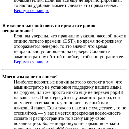
пользователем. Если вы все еще не зарегистрированы,
то настал удобный момент сделать это прямо сейчас.
Вернуться наверх
Я изменил часовой пояс, но время все равно
неправильное!
Если вы уверены, что правильно указали часовой пояс и
опцию летнего времени (
DST
), но время по-прежнему
отображается неверно, то это значит, что время
неправильно установлено на сервере. Сообщите
администратору об этой ошибке, чтобы он устранил ее.
Вернуться наверх
Моего языка нет в списке!
Наиболее вероятные причины этого состоят в том, что
администратор не установил поддержку вашего языка
на форуме, или же просто никто еще не перевел phpBB
на ваш язык. Поинтересуйтесь у администратора, есть
ли у него возможность установить нужный вам
языковый пакет. Если такого пакета не существует, то не
стесняйтесь — у вас имеется прекрасная возможность
создать и распространить по всему миру свою
локализацию. Более подробную информацию можно
получить на сайте phpBB (ссылка на него находится