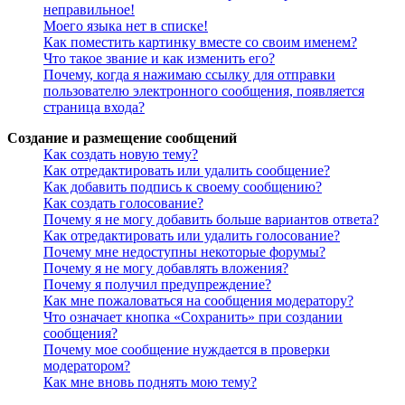
неправильное!
Моего языка нет в списке!
Как поместить картинку вместе со своим именем?
Что такое звание и как изменить его?
Почему, когда я нажимаю ссылку для отправки
пользователю электронного сообщения, появляется
страница входа?
Создание и размещение сообщений
Как создать новую тему?
Как отредактировать или удалить сообщение?
Как добавить подпись к своему сообщению?
Как создать голосование?
Почему я не могу добавить больше вариантов ответа?
Как отредактировать или удалить голосование?
Почему мне недоступны некоторые форумы?
Почему я не могу добавлять вложения?
Почему я получил предупреждение?
Как мне пожаловаться на сообщения модератору?
Что означает кнопка «Сохранить» при создании
сообщения?
Почему мое сообщение нуждается в проверки
модератором?
Как мне вновь поднять мою тему?