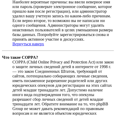
Наиболее вероятные причины: вы ввели неверное имя
или пароль (проверьте электронное сообщение, которое
пришло вам после регистрации), или администратор
удалил вашу учетную запись по каким-либо причинам.
Если верно второе, то возможно вы не написали ни
одного сообщения. Администраторы могут удалять
неактивных пользователей в целях уменьшения размера
базы данных. Попробуйте зарегистрироваться снова и
принять активное участие в дискуссиях.
Вернуться наверх
Что такое COPPA?
COPPA (Child Online Privacy and Protection Act) или закон
о защите личных сведений детей в интернете от 1998 г.
— это закон Соединенных Штатов, требующий от
сайтов, потенциально собирающих личные сведения,
иметь письменное разрешение родителей или других
юридических опекунов для регистрации на этих сайтах
детей младше тринадцати лет. Допустимо наличие
иного вида подтверждения того, что опекуны
разрешают сбор личных сведений от детей младше
тринадцати лет. Обратите внимание на то, что phpBB
Group не может давать рекомендаций по правовым
вопросам и не является объектом юридических