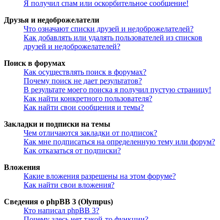
Я получил спам или оскорбительное сообщение!
Друзья и недоброжелатели
Что означают списки друзей и недоброжелателей?
Как добавлять или удалять пользователей из списков
друзей и недоброжелателей?
Поиск в форумах
Как осуществлять поиск в форумах?
Почему поиск не дает результатов?
В результате моего поиска я получил пустую страницу!
Как найти конкретного пользователя?
Как найти свои сообщения и темы?
Закладки и подписки на темы
Чем отличаются закладки от подписок?
Как мне подписаться на определенную тему или форум?
Как отказаться от подписки?
Вложения
Какие вложения разрешены на этом форуме?
Как найти свои вложения?
Сведения о phpBB 3 (Olympus)
Кто написал phpBB 3?
Почему здесь нет такой-то функции?