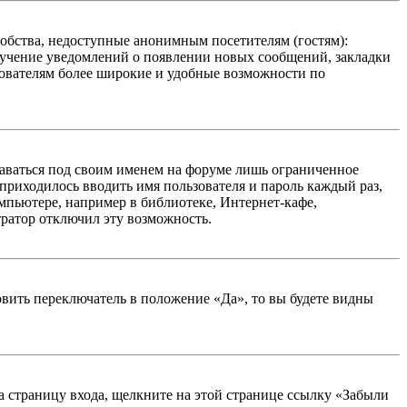
добства, недоступные анонимным посетителям (гостям):
олучение уведомлений о появлении новых сообщений, закладки
ьзователям более широкие и удобные возможности по
таваться под своим именем на форуме лишь ограниченное
 приходилось вводить имя пользователя и пароль каждый раз,
мпьютере, например в библиотеке, Интернет-кафе,
тратор отключил эту возможность.
вить переключатель в положение «Да», то вы будете видны
на страницу входа, щелкните на этой странице ссылку «Забыли