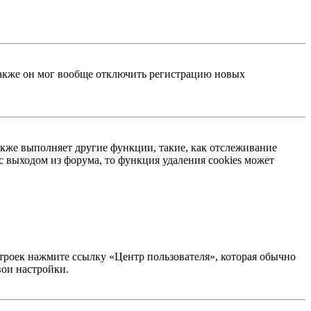
 Также он мог вообще отключить регистрацию новых
акже выполняет другие функции, такие, как отслеживание
 выходом из форума, то функция удаления cookies может
строек нажмите ссылку «Центр пользователя», которая обычно
вои настройки.