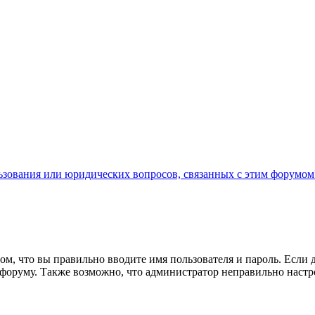
льзования или юридических вопросов, связанных с этим форумом
ом, что вы правильно вводите имя пользователя и пароль. Если 
к форуму. Также возможно, что администратор неправильно нас