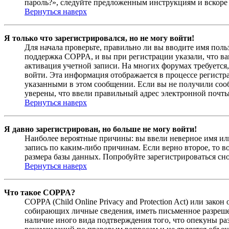
пароль?», следуйте предложенным инструкциям и вскоре 
Вернуться наверх
Я только что зарегистрировался, но не могу войти!
Для начала проверьте, правильно ли вы вводите имя поль
поддержка COPPA, и вы при регистрации указали, что вам
активация учетной записи. На многих форумах требуется,
войти. Эта информация отображается в процессе регистр
указанными в этом сообщении. Если вы не получили соо
уверены, что ввели правильный адрес электронной почты
Вернуться наверх
Я давно зарегистрирован, но больше не могу войти!
Наиболее вероятные причины: вы ввели неверное имя или
запись по каким-либо причинам. Если верно второе, то 
размера базы данных. Попробуйте зарегистрироваться сно
Вернуться наверх
Что такое COPPA?
COPPA (Child Online Privacy and Protection Act) или зак
собирающих личные сведения, иметь письменное разреше
наличие иного вида подтверждения того, что опекуны ра