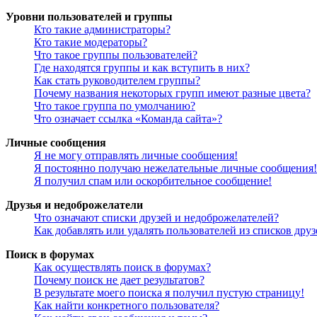
Уровни пользователей и группы
Кто такие администраторы?
Кто такие модераторы?
Что такое группы пользователей?
Где находятся группы и как вступить в них?
Как стать руководителем группы?
Почему названия некоторых групп имеют разные цвета?
Что такое группа по умолчанию?
Что означает ссылка «Команда сайта»?
Личные сообщения
Я не могу отправлять личные сообщения!
Я постоянно получаю нежелательные личные сообщения!
Я получил спам или оскорбительное сообщение!
Друзья и недоброжелатели
Что означают списки друзей и недоброжелателей?
Как добавлять или удалять пользователей из списков дру
Поиск в форумах
Как осуществлять поиск в форумах?
Почему поиск не дает результатов?
В результате моего поиска я получил пустую страницу!
Как найти конкретного пользователя?