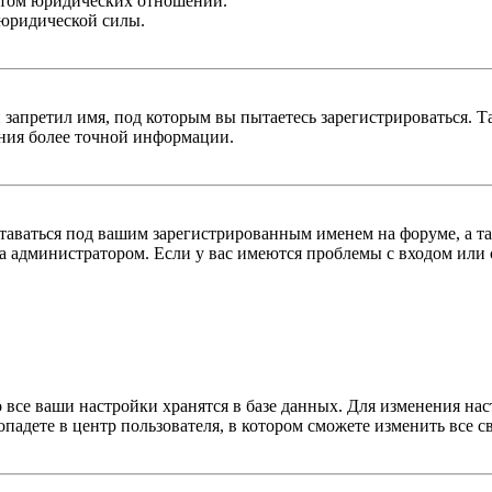
ктом юридических отношений.
 юридической силы.
 запретил имя, под которым вы пытаетесь зарегистрироваться.
ения более точной информации.
оставаться под вашим зарегистрированным именем на форуме, а т
 администратором. Если у вас имеются проблемы с входом или с
 все ваши настройки хранятся в базе данных. Для изменения на
опадете в центр пользователя, в котором сможете изменить все с