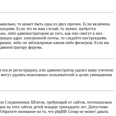
равильно, то может быть одна из двух причин. Если включена
кциям. Если это не ваш случай, то значит, требуется
но, либо администратором до того, как они смогут в них
трации адрес электронной почты, то следуйте инструкциям,
рации, либо он заблокирован каким-либо фильтром. Если вы
 администратору форума.
м после регистрации), или администратор удалил вашу учетную
 могут удалять неактивных пользователей в целях уменьшения
 закон Соединенных Штатов, требующий от сайтов, потенциально
ии на этих сайтах детей младше тринадцати лет. Допустимо
 Обратите внимание на то, что phpBB Group не может давать