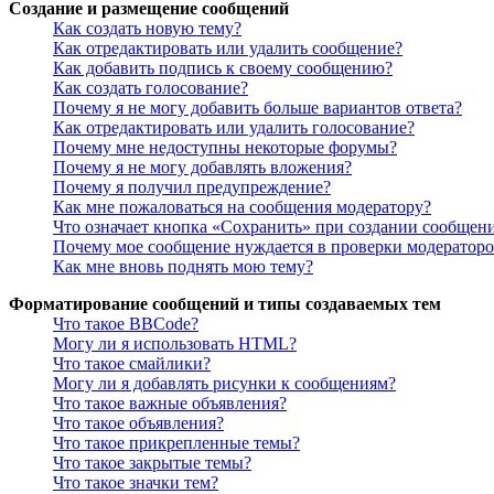
Создание и размещение сообщений
Как создать новую тему?
Как отредактировать или удалить сообщение?
Как добавить подпись к своему сообщению?
Как создать голосование?
Почему я не могу добавить больше вариантов ответа?
Как отредактировать или удалить голосование?
Почему мне недоступны некоторые форумы?
Почему я не могу добавлять вложения?
Почему я получил предупреждение?
Как мне пожаловаться на сообщения модератору?
Что означает кнопка «Сохранить» при создании сообщен
Почему мое сообщение нуждается в проверки модератор
Как мне вновь поднять мою тему?
Форматирование сообщений и типы создаваемых тем
Что такое BBCode?
Могу ли я использовать HTML?
Что такое смайлики?
Могу ли я добавлять рисунки к сообщениям?
Что такое важные объявления?
Что такое объявления?
Что такое прикрепленные темы?
Что такое закрытые темы?
Что такое значки тем?