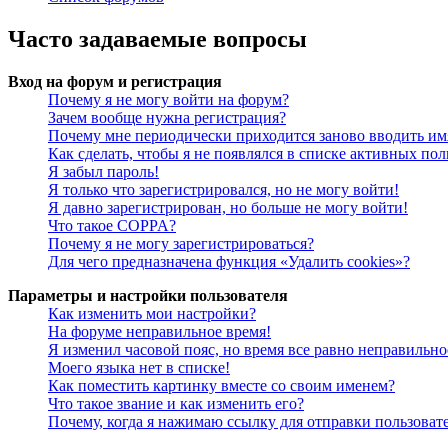
Часто задаваемые вопросы
Вход на форум и регистрация
Почему я не могу войти на форум?
Зачем вообще нужна регистрация?
Почему мне периодически приходится заново вводить им
Как сделать, чтобы я не появлялся в списке активных пол
Я забыл пароль!
Я только что зарегистрировался, но не могу войти!
Я давно зарегистрирован, но больше не могу войти!
Что такое COPPA?
Почему я не могу зарегистрироваться?
Для чего предназначена функция «Удалить cookies»?
Параметры и настройки пользователя
Как изменить мои настройки?
На форуме неправильное время!
Я изменил часовой пояс, но время все равно неправильно
Моего языка нет в списке!
Как поместить картинку вместе со своим именем?
Что такое звание и как изменить его?
Почему, когда я нажимаю ссылку для отправки пользоват