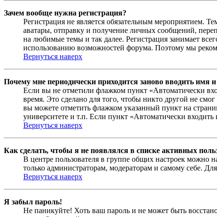
Зачем вообще нужна регистрация?
Регистрация не является обязательным мероприятием. Те
аватары, отправку и получение личных сообщений, переп
на любимые темы и так далее. Регистрация занимает все
использованию возможностей форума. Поэтому мы рекоме
Вернуться наверх
Почему мне периодически приходится заново вводить имя и
Если вы не отметили флажком пункт «Автоматически вхо
время. Это сделано для того, чтобы никто другой не смо
вы можете отметить флажком указанный пункт на страниц
университете и т.п. Если пункт «Автоматически входить 
Вернуться наверх
Как сделать, чтобы я не появлялся в списке активных поль
В центре пользователя в группе общих настроек можно н
только администраторам, модераторам и самому себе. Для
Вернуться наверх
Я забыл пароль!
Не паникуйте! Хоть ваш пароль и не может быть восстано