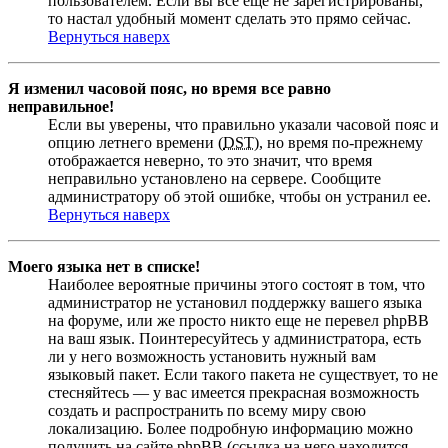
пользователем. Если вы все еще не зарегистрированы,
то настал удобный момент сделать это прямо сейчас.
Вернуться наверх
Я изменил часовой пояс, но время все равно
неправильное!
Если вы уверены, что правильно указали часовой пояс и
опцию летнего времени (
DST
), но время по-прежнему
отображается неверно, то это значит, что время
неправильно установлено на сервере. Сообщите
администратору об этой ошибке, чтобы он устранил ее.
Вернуться наверх
Моего языка нет в списке!
Наиболее вероятные причины этого состоят в том, что
администратор не установил поддержку вашего языка
на форуме, или же просто никто еще не перевел phpBB
на ваш язык. Поинтересуйтесь у администратора, есть
ли у него возможность установить нужный вам
языковый пакет. Если такого пакета не существует, то не
стесняйтесь — у вас имеется прекрасная возможность
создать и распространить по всему миру свою
локализацию. Более подробную информацию можно
получить на сайте phpBB (ссылка на него находится