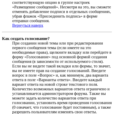
соответствующую опцию в группе настроек
«Размещение сообщений». Несмотря на это, вы сможете
отменять добавление подписи в отдельных сообщениях,
убрав флажок «Присоединить подпись» в форме
отправки сообщения.
Вернуться наверх
Как создать голосование?
При создании новой темы или при редактировании
первого сообщения темы (если имеете на это
необходимые права), щелкните вкладку или перейдите в
форму «Голосование» под основной формой создания
сообщения (в зависимости от используемого стиля).
Если вы не видите такой вкладки или формы, то значит,
вы не имеете прав на создание голосований. Введите
вопрос в поле «Вопрос» и, как минимум, два варианта
ответа в поле «Варианты ответа». Вводите каждый
вариант ответа на новой строке текстового поля.
Количество возможных вариантов ответа ограничено и
устанавливается администратором форума. Также вы
можете задать количество вариантов ответа при
голосовании, установить время проведения голосования
(0 означает, что голосование будет постоянным), а также
разрешить пользователям изменять свои ответы.