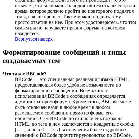
означает, что возможность поднятия тем отключена, или
время, которое должно пройти до повторного поднятия
темы, еще не прошло. Также можно поднять тему,
просто ответив на нее. При этом удостоверьтесь, что тем
самым вы не нарушаете правил форума, на котором
находитесь.
Вернуться наверх
Форматирование сообщений и типы
создаваемых тем
Что такое BBCode?
BBCode — это специальная реализация языка HTML,
предоставляющая более удобные возможности по
форматированию сообщений. Возможность
использования BBCode в сообщениях определяется
администратором форума. Кроме этого, BBCode может
быть отключен вами в любое время в любом
размещаемом сообщении прямо из формы его
написания. Сам BBCode по стилю очень похож на
HTML, но теги в нем заключаются в квадратные скобки
[ … ], а не в < … >. Для получения более подробных
сведений о BBCode прочтите руководство по BBCode,