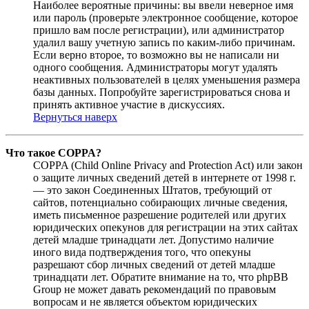
Наиболее вероятные причины: вы ввели неверное имя
или пароль (проверьте электронное сообщение, которое
пришло вам после регистрации), или администратор
удалил вашу учетную запись по каким-либо причинам.
Если верно второе, то возможно вы не написали ни
одного сообщения. Администраторы могут удалять
неактивных пользователей в целях уменьшения размера
базы данных. Попробуйте зарегистрироваться снова и
принять активное участие в дискуссиях.
Вернуться наверх
Что такое COPPA?
COPPA (Child Online Privacy and Protection Act) или закон
о защите личных сведений детей в интернете от 1998 г.
— это закон Соединенных Штатов, требующий от
сайтов, потенциально собирающих личные сведения,
иметь письменное разрешение родителей или других
юридических опекунов для регистрации на этих сайтах
детей младше тринадцати лет. Допустимо наличие
иного вида подтверждения того, что опекуны
разрешают сбор личных сведений от детей младше
тринадцати лет. Обратите внимание на то, что phpBB
Group не может давать рекомендаций по правовым
вопросам и не является объектом юридических