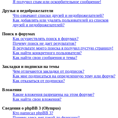
Я получил спам или оскорбительное сообщение!
Друзья и недоброжелатели
Что означают списки друзей и недоброжелателей?
Как добавлять или удалять пользователей из списков
друзей и недоброжелателей?
Поиск в форумах
Как осуществлять поиск в форумах?
Почему поиск не дает результатов?
В результате моего поиска я получил пустую страницу!
Как найти конкретного пользователя?
Как найти свои сообщения и темы?
Закладки и подписки на темы
Чем отличаются закладки от подписок?
Как мне подписаться на определенную тему или форум?
Как отказаться от подписки?
Вложения
Какие вложения разрешены на этом форуме?
Как найти свои вложения?
Сведения о phpBB 3 (Olympus)
Кто написал phpBB 3?
Почему здесь нет такой-то функции?