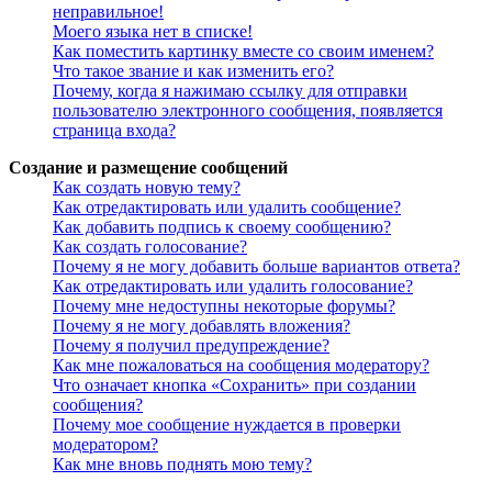
неправильное!
Моего языка нет в списке!
Как поместить картинку вместе со своим именем?
Что такое звание и как изменить его?
Почему, когда я нажимаю ссылку для отправки
пользователю электронного сообщения, появляется
страница входа?
Создание и размещение сообщений
Как создать новую тему?
Как отредактировать или удалить сообщение?
Как добавить подпись к своему сообщению?
Как создать голосование?
Почему я не могу добавить больше вариантов ответа?
Как отредактировать или удалить голосование?
Почему мне недоступны некоторые форумы?
Почему я не могу добавлять вложения?
Почему я получил предупреждение?
Как мне пожаловаться на сообщения модератору?
Что означает кнопка «Сохранить» при создании
сообщения?
Почему мое сообщение нуждается в проверки
модератором?
Как мне вновь поднять мою тему?