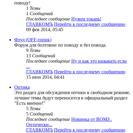
поводу!
1
Темы
1
Сообщений
Последнее сообщение
Нужен токарь!
ГЛАВКОМЪ
Перейти к последнему сообщению
09 фев 2014, 05:45
Флуд (OFF-топик)
Форум для болтовни по поводу и без повода.
9
Темы
13
Сообщений
Последнее сообщение
Ну и как это называть если
...
ГЛАВКОМЪ
Перейти к последнему сообщению
15 июн 2014, 04:41
Оптика
Это раздел для обсуждения оптики в свободном режиме,
лучшие темы будут переносится в официальный раздел
"Есть мнение!"
5
Темы
5
Сообщений
Последнее сообщение
Новинка от ВОМЗ .
Оптически...
ГЛАВКОМЪ
Перейти к последнему сообщению