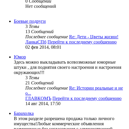
0
Сообщений
Нет сообщений
Боевые подруги
3
Темы
13
Сообщений
Последнее сообщение
Re: Дети - Цветы жизни!
ЛанкаСПб
Перейти к последнему сообщению
02 фев 2014, 08:01
Юмор
Здесь можно выкладывать всевозможные юморные
штуки , для поднятия своего настроения и настроения
окружающих!!!
3
Темы
21
Сообщений
Последнее сообщение
Re: Истории реальные и не
о...
ГЛАВКОМЪ
Перейти к последнему сообщению
14 авг 2014, 17:50
Барахолка
В этом разделе разрешена продажа только личного
имущества!Любые коммерческие объявления
размещенные без согласования с администрацией