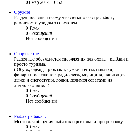
01 мар 2014, 10:52
Оружие
Раздел посвящен всему что связано со стрельбой ,
ремонтом и уходом за оружием.
0
Темы
0
Сообщений
Нет сообщений
Снаряжение
Раздел где обсуждается снаряжения для охоты , рыбаки и
просто туризма.
( Обувь, одежда, рюкзаки, сумки, тенты, палатки,
фонари и освещение, радиосвязь, медицина, навигация,
лыжи и снегоступы, лодки, делимся советами из
личного опыта...)
0
Темы
0
Сообщений
Нет сообщений
Рыбак-рыбака...
Место для общения рыбаков о рыбалке и про рыбалку.
0
Темы