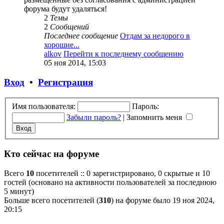
форума будут удаляться!
2
Темы
2
Сообщений
Последнее сообщение
Отдам за недорого в
хорошие...
alkov
Перейти к последнему сообщению
05 ноя 2014, 15:03
Вход
•
Регистрация
Имя пользователя:
Пароль:
Забыли пароль?
|
Запомнить меня
Кто сейчас на форуме
Всего
10
посетителей :: 0 зарегистрировано, 0 скрытые и 10
гостей (основано на активности пользователей за последнюю
5 минут)
Больше всего посетителей (
310
) на форуме было 19 ноя 2024,
20:15