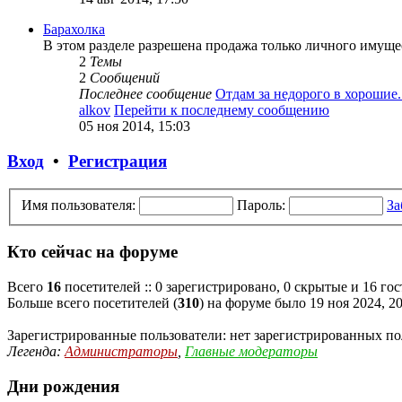
Барахолка
В этом разделе разрешена продажа только личного имуще
2
Темы
2
Сообщений
Последнее сообщение
Отдам за недорого в хорошие..
alkov
Перейти к последнему сообщению
05 ноя 2014, 15:03
Вход
•
Регистрация
Имя пользователя:
Пароль:
За
Кто сейчас на форуме
Всего
16
посетителей :: 0 зарегистрировано, 0 скрытые и 16 го
Больше всего посетителей (
310
) на форуме было 19 ноя 2024, 20
Зарегистрированные пользователи: нет зарегистрированных по
Легенда:
Администраторы
,
Главные модераторы
Дни рождения