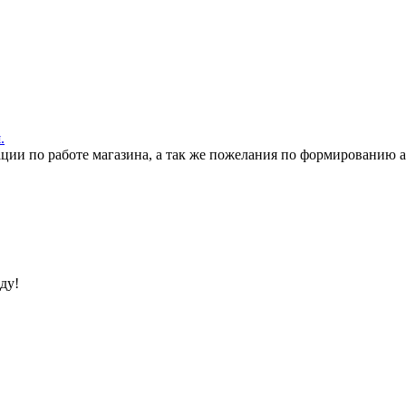
.
ации по работе магазина, а так же пожелания по формированию 
ду!