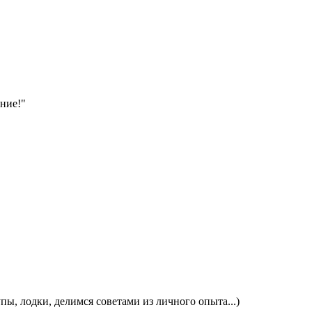
ние!"
пы, лодки, делимся советами из личного опыта...)