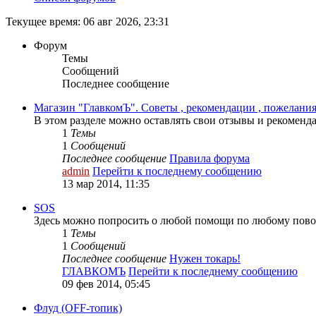
Текущее время: 06 авг 2026, 23:31
Форум
Темы
Сообщений
Последнее сообщение
Магазин "ГлавкомЪ". Советы , рекомендации , пожелания
В этом разделе можно оставлять свои отзывы и рекоменд
1
Темы
1
Сообщений
Последнее сообщение
Правила форума
admin
Перейти к последнему сообщению
13 мар 2014, 11:35
SOS
Здесь можно попросить о любой помощи по любому пово
1
Темы
1
Сообщений
Последнее сообщение
Нужен токарь!
ГЛАВКОМЪ
Перейти к последнему сообщению
09 фев 2014, 05:45
Флуд (OFF-топик)