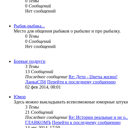
0
Темы
0
Сообщений
Нет сообщений
Рыбак-рыбака...
Место для общения рыбаков о рыбалке и про рыбалку.
0
Темы
0
Сообщений
Нет сообщений
Боевые подруги
3
Темы
13
Сообщений
Последнее сообщение
Re: Дети - Цветы жизни!
ЛанкаСПб
Перейти к последнему сообщению
02 фев 2014, 08:01
Юмор
Здесь можно выкладывать всевозможные юморные штуки ,
3
Темы
21
Сообщений
Последнее сообщение
Re: Истории реальные и не о..
ГЛАВКОМЪ
Перейти к последнему сообщению
14 авг 2014, 17:50