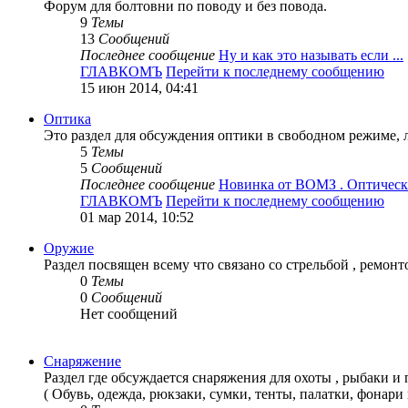
Форум для болтовни по поводу и без повода.
9
Темы
13
Сообщений
Последнее сообщение
Ну и как это называть если ...
ГЛАВКОМЪ
Перейти к последнему сообщению
15 июн 2014, 04:41
Оптика
Это раздел для обсуждения оптики в свободном режиме, 
5
Темы
5
Сообщений
Последнее сообщение
Новинка от ВОМЗ . Оптически
ГЛАВКОМЪ
Перейти к последнему сообщению
01 мар 2014, 10:52
Оружие
Раздел посвящен всему что связано со стрельбой , ремонт
0
Темы
0
Сообщений
Нет сообщений
Снаряжение
Раздел где обсуждается снаряжения для охоты , рыбаки и 
( Обувь, одежда, рюкзаки, сумки, тенты, палатки, фонари