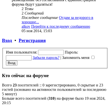
форума будут удаляться!
2
Темы
2
Сообщений
Последнее сообщение
Отдам за недорого в
хорошие...
alkov
Перейти к последнему сообщению
05 ноя 2014, 15:03
Вход
•
Регистрация
Имя пользователя:
Пароль:
Забыли пароль?
|
Запомнить меня
Кто сейчас на форуме
Всего
23
посетителей :: 0 зарегистрировано, 0 скрытые и 23
гостей (основано на активности пользователей за последнюю
5 минут)
Больше всего посетителей (
310
) на форуме было 19 ноя 2024,
20:15