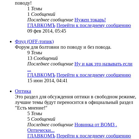
поводу!
1
Темы
1
Сообщений
Последнее сообщение
Нужен токарь!
ГЛАВКОМЪ
Перейти к последнему сообщению
09 фев 2014, 05:45
Флуд (OFF-топик)
Форум для болтовни по поводу и без повода.
9
Темы
13
Сообщений
Последнее сообщение
Ну и как это называть если
...
ГЛАВКОМЪ
Перейти к последнему сообщению
15 июн 2014, 04:41
Оптика
Это раздел для обсуждения оптики в свободном режиме,
лучшие темы будут переносится в официальный раздел
"Есть мнение!"
5
Темы
5
Сообщений
Последнее сообщение
Новинка от ВОМЗ .
Оптически...
ГЛАВКОМЪ
Перейти к последнему сообщению