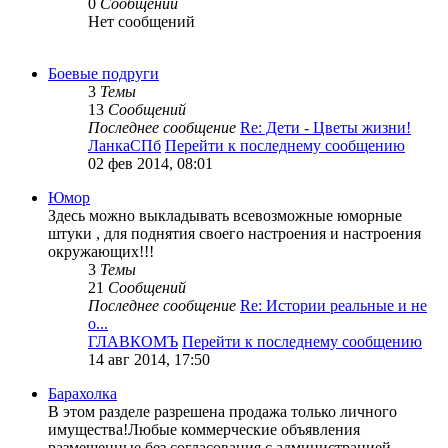
0
Сообщений
Нет сообщений
Боевые подруги
3
Темы
13
Сообщений
Последнее сообщение
Re: Дети - Цветы жизни!
ЛанкаСПб
Перейти к последнему сообщению
02 фев 2014, 08:01
Юмор
Здесь можно выкладывать всевозможные юморные
штуки , для поднятия своего настроения и настроения
окружающих!!!
3
Темы
21
Сообщений
Последнее сообщение
Re: Истории реальные и не
о...
ГЛАВКОМЪ
Перейти к последнему сообщению
14 авг 2014, 17:50
Барахолка
В этом разделе разрешена продажа только личного
имущества!Любые коммерческие объявления
размещенные без согласования с администрацией