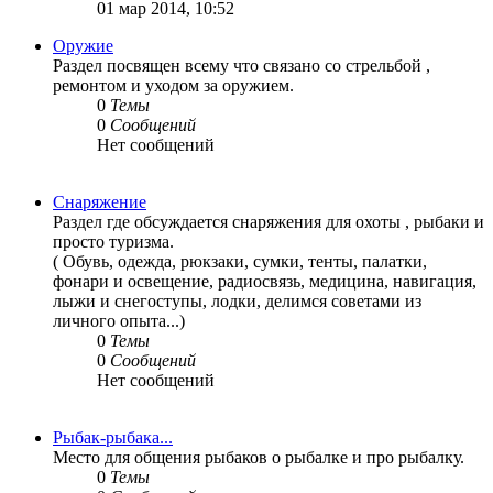
01 мар 2014, 10:52
Оружие
Раздел посвящен всему что связано со стрельбой ,
ремонтом и уходом за оружием.
0
Темы
0
Сообщений
Нет сообщений
Снаряжение
Раздел где обсуждается снаряжения для охоты , рыбаки и
просто туризма.
( Обувь, одежда, рюкзаки, сумки, тенты, палатки,
фонари и освещение, радиосвязь, медицина, навигация,
лыжи и снегоступы, лодки, делимся советами из
личного опыта...)
0
Темы
0
Сообщений
Нет сообщений
Рыбак-рыбака...
Место для общения рыбаков о рыбалке и про рыбалку.
0
Темы