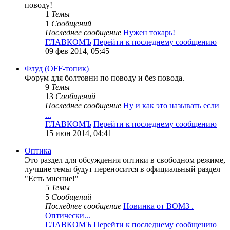
поводу!
1
Темы
1
Сообщений
Последнее сообщение
Нужен токарь!
ГЛАВКОМЪ
Перейти к последнему сообщению
09 фев 2014, 05:45
Флуд (OFF-топик)
Форум для болтовни по поводу и без повода.
9
Темы
13
Сообщений
Последнее сообщение
Ну и как это называть если
...
ГЛАВКОМЪ
Перейти к последнему сообщению
15 июн 2014, 04:41
Оптика
Это раздел для обсуждения оптики в свободном режиме,
лучшие темы будут переносится в официальный раздел
"Есть мнение!"
5
Темы
5
Сообщений
Последнее сообщение
Новинка от ВОМЗ .
Оптически...
ГЛАВКОМЪ
Перейти к последнему сообщению