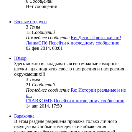
0
Сообщений
Нет сообщений
Боевые подруги
3
Темы
13
Сообщений
Последнее сообщение
Re: Дети - Цветы жизни!
ЛанкаСПб
Перейти к последнему сообщению
02 фев 2014, 08:01
Юмор
Здесь можно выкладывать всевозможные юморные
штуки , для поднятия своего настроения и настроения
окружающих!!!
3
Темы
21
Сообщений
Последнее сообщение
Re: Истории реальные и не
о...
ГЛАВКОМЪ
Перейти к последнему сообщению
14 авг 2014, 17:50
Барахолка
В этом разделе разрешена продажа только личного
имущества!Любые коммерческие объявления
размещенные без согласования с администрацией