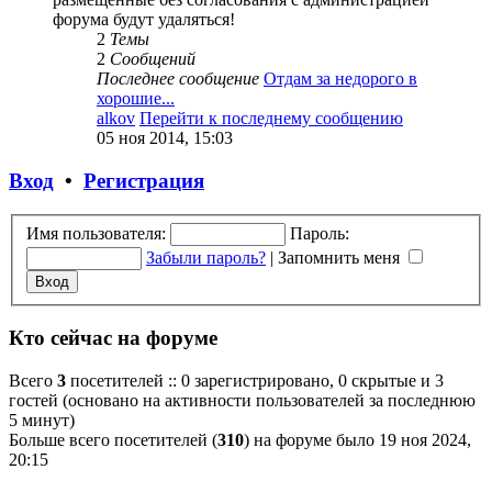
форума будут удаляться!
2
Темы
2
Сообщений
Последнее сообщение
Отдам за недорого в
хорошие...
alkov
Перейти к последнему сообщению
05 ноя 2014, 15:03
Вход
•
Регистрация
Имя пользователя:
Пароль:
Забыли пароль?
|
Запомнить меня
Кто сейчас на форуме
Всего
3
посетителей :: 0 зарегистрировано, 0 скрытые и 3
гостей (основано на активности пользователей за последнюю
5 минут)
Больше всего посетителей (
310
) на форуме было 19 ноя 2024,
20:15