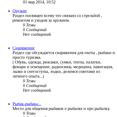
01 мар 2014, 10:52
Оружие
Раздел посвящен всему что связано со стрельбой ,
ремонтом и уходом за оружием.
0
Темы
0
Сообщений
Нет сообщений
Снаряжение
Раздел где обсуждается снаряжения для охоты , рыбаки и
просто туризма.
( Обувь, одежда, рюкзаки, сумки, тенты, палатки,
фонари и освещение, радиосвязь, медицина, навигация,
лыжи и снегоступы, лодки, делимся советами из
личного опыта...)
0
Темы
0
Сообщений
Нет сообщений
Рыбак-рыбака...
Место для общения рыбаков о рыбалке и про рыбалку.
0
Темы