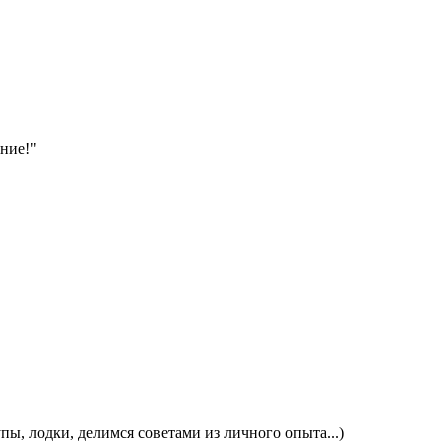
ние!"
пы, лодки, делимся советами из личного опыта...)