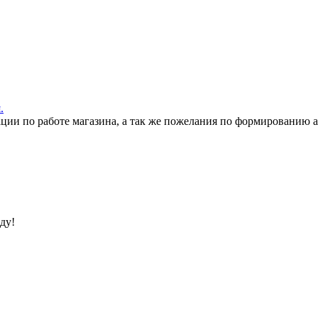
.
ации по работе магазина, а так же пожелания по формированию 
ду!