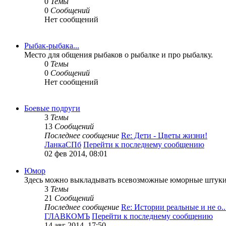
0
Темы
0
Сообщений
Нет сообщений
Рыбак-рыбака...
Место для общения рыбаков о рыбалке и про рыбалку.
0
Темы
0
Сообщений
Нет сообщений
Боевые подруги
3
Темы
13
Сообщений
Последнее сообщение
Re: Дети - Цветы жизни!
ЛанкаСПб
Перейти к последнему сообщению
02 фев 2014, 08:01
Юмор
Здесь можно выкладывать всевозможные юморные штуки ,
3
Темы
21
Сообщений
Последнее сообщение
Re: Истории реальные и не о..
ГЛАВКОМЪ
Перейти к последнему сообщению
14 авг 2014, 17:50