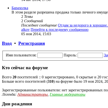
Барахолка
В этом разделе разрешена продажа только личного имуще
2
Темы
2
Сообщений
Последнее сообщение
Отдам за недорого в хорошие..
alkov
Перейти к последнему сообщению
05 ноя 2014, 15:03
Вход
•
Регистрация
Имя пользователя:
Пароль:
За
Кто сейчас на форуме
Всего
20
посетителей :: 0 зарегистрировано, 0 скрытые и 20 го
Больше всего посетителей (
310
) на форуме было 19 ноя 2024, 20
Зарегистрированные пользователи: нет зарегистрированных по
Легенда:
Администраторы
,
Главные модераторы
Дни рождения