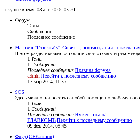
Текущее время: 08 авг 2026, 03:20
Форум
Темы
Сообщений
Последнее сообщение
Магазин "ГлавкомЪ". Советы , рекомендации , пожелания
В этом разделе можно оставлять свои отзывы и рекоменд
1
Темы
1
Сообщений
Последнее сообщение
Правила форума
admin
Перейти к последнему сообщению
13 мар 2014, 11:35
SOS
Здесь можно попросить о любой помощи по любому пово
1
Темы
1
Сообщений
Последнее сообщение
Нужен токарь!
ГЛАВКОМЪ
Перейти к последнему сообщению
09 фев 2014, 05:45
Флуд (OFF-топик)