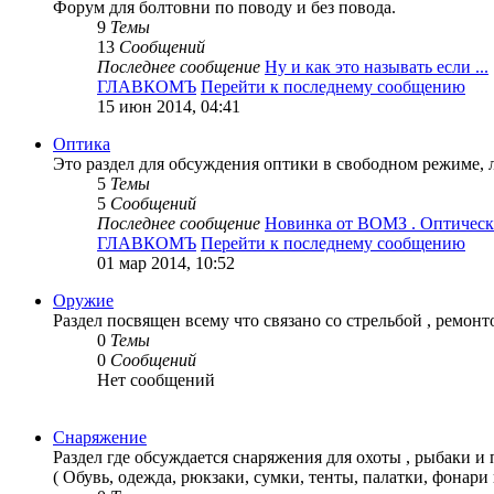
Форум для болтовни по поводу и без повода.
9
Темы
13
Сообщений
Последнее сообщение
Ну и как это называть если ...
ГЛАВКОМЪ
Перейти к последнему сообщению
15 июн 2014, 04:41
Оптика
Это раздел для обсуждения оптики в свободном режиме, 
5
Темы
5
Сообщений
Последнее сообщение
Новинка от ВОМЗ . Оптически
ГЛАВКОМЪ
Перейти к последнему сообщению
01 мар 2014, 10:52
Оружие
Раздел посвящен всему что связано со стрельбой , ремонт
0
Темы
0
Сообщений
Нет сообщений
Снаряжение
Раздел где обсуждается снаряжения для охоты , рыбаки и 
( Обувь, одежда, рюкзаки, сумки, тенты, палатки, фонари