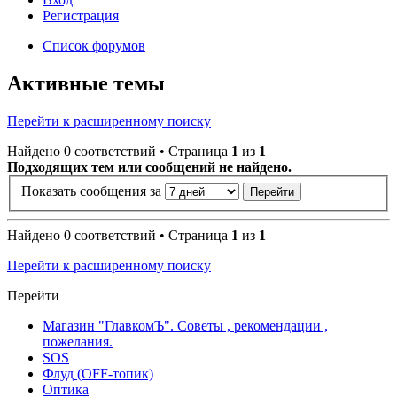
Регистрация
Список форумов
Активные темы
Перейти к расширенному поиску
Найдено 0 соответствий • Страница
1
из
1
Подходящих тем или сообщений не найдено.
Показать сообщения за
Найдено 0 соответствий • Страница
1
из
1
Перейти к расширенному поиску
Перейти
Магазин "ГлавкомЪ". Советы , рекомендации ,
пожелания.
SOS
Флуд (OFF-топик)
Оптика