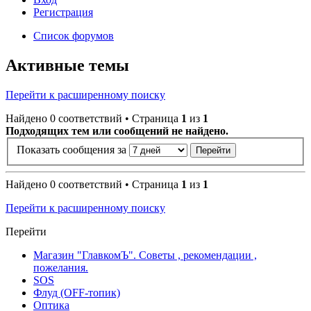
Регистрация
Список форумов
Активные темы
Перейти к расширенному поиску
Найдено 0 соответствий • Страница
1
из
1
Подходящих тем или сообщений не найдено.
Показать сообщения за
Найдено 0 соответствий • Страница
1
из
1
Перейти к расширенному поиску
Перейти
Магазин "ГлавкомЪ". Советы , рекомендации ,
пожелания.
SOS
Флуд (OFF-топик)
Оптика