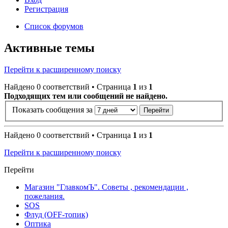
Регистрация
Список форумов
Активные темы
Перейти к расширенному поиску
Найдено 0 соответствий • Страница
1
из
1
Подходящих тем или сообщений не найдено.
Показать сообщения за
Найдено 0 соответствий • Страница
1
из
1
Перейти к расширенному поиску
Перейти
Магазин "ГлавкомЪ". Советы , рекомендации ,
пожелания.
SOS
Флуд (OFF-топик)
Оптика