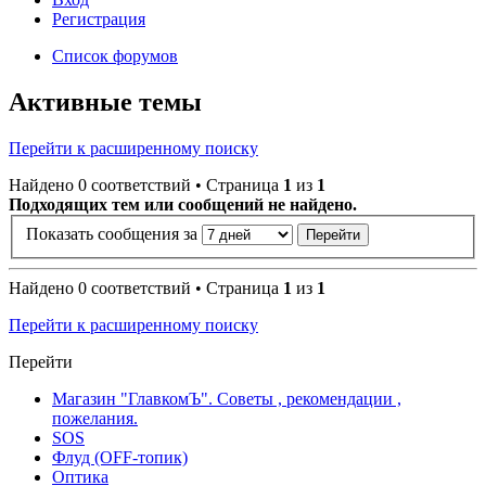
Регистрация
Список форумов
Активные темы
Перейти к расширенному поиску
Найдено 0 соответствий • Страница
1
из
1
Подходящих тем или сообщений не найдено.
Показать сообщения за
Найдено 0 соответствий • Страница
1
из
1
Перейти к расширенному поиску
Перейти
Магазин "ГлавкомЪ". Советы , рекомендации ,
пожелания.
SOS
Флуд (OFF-топик)
Оптика