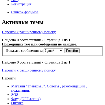
Регистрация
Список форумов
Активные темы
Перейти к расширенному поиску
Найдено 0 соответствий • Страница
1
из
1
Подходящих тем или сообщений не найдено.
Показать сообщения за
Найдено 0 соответствий • Страница
1
из
1
Перейти к расширенному поиску
Перейти
Магазин "ГлавкомЪ". Советы , рекомендации ,
пожелания.
SOS
Флуд (OFF-топик)
Оптика