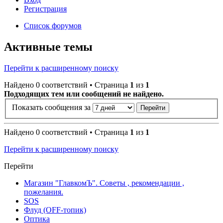
Регистрация
Список форумов
Активные темы
Перейти к расширенному поиску
Найдено 0 соответствий • Страница
1
из
1
Подходящих тем или сообщений не найдено.
Показать сообщения за
Найдено 0 соответствий • Страница
1
из
1
Перейти к расширенному поиску
Перейти
Магазин "ГлавкомЪ". Советы , рекомендации ,
пожелания.
SOS
Флуд (OFF-топик)
Оптика