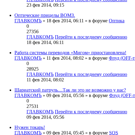
23 фев 2014, 09:15
Оптические прицелы ВОМЗ.
ГЛАВКОМЪ
» 18 фев 2014, 06:11 » в форуме
Оптика
0
27356
ГЛАВКОМЪ
Перейти к последнему сообщению
18 фев 2014, 06:11
Работа системы переводов «Мигом» приостановлена!
ГЛАВКОМЪ
» 11 фев 2014, 08:02 » в форуме
Флуд (OFF-т
0
28925
ГЛАВКОМЪ
Перейти к последнему сообщению
11 фев 2014, 08:02
Шариатский патруль....Так ли это не возможно у нас?
ГЛАВКОМЪ
» 09 фев 2014, 05:56 » в форуме
Флуд (OFF-т
0
27531
ГЛАВКОМЪ
Перейти к последнему сообщению
09 фев 2014, 05:56
Нужен токарь!
ГЛАВКОМЪ
» 09 фев 2014, 05:45 » в форуме
SOS