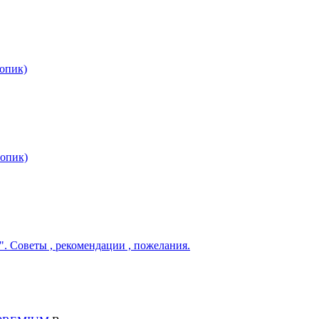
опик)
опик)
. Советы , рекомендации , пожелания.