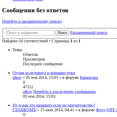
Сообщения без ответов
Перейти к расширенному поиску
Расширенный поиск
Поиск
Найдено 16 соответствий • Страница
1
из
1
Темы
Ответов
Просмотров
Последнее сообщение
Отдам за недорого в хорошие руки
alkov
» 05 ноя 2014, 15:03 » в форуме
Барахолка
0
47112
alkov
Перейти к последнему сообщению
05 ноя 2014, 15:03
Ну и как это называть если не предательство?
ГЛАВКОМЪ
» 15 июн 2014, 04:41 » в форуме
Флуд (OFF-
0