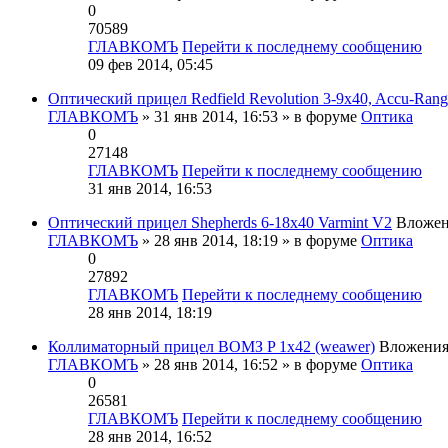
0
70589
ГЛАВКОМЪ
Перейти к последнему сообщению
09 фев 2014, 05:45
Оптический прицел Redfield Revolution 3-9x40, Accu-Rang
ГЛАВКОМЪ
» 31 янв 2014, 16:53 » в форуме
Оптика
0
27148
ГЛАВКОМЪ
Перейти к последнему сообщению
31 янв 2014, 16:53
Оптический прицел Shepherds 6-18x40 Varmint V2
Вложе
ГЛАВКОМЪ
» 28 янв 2014, 18:19 » в форуме
Оптика
0
27892
ГЛАВКОМЪ
Перейти к последнему сообщению
28 янв 2014, 18:19
Коллиматорный прицел ВОМЗ P 1x42 (weawer)
Вложени
ГЛАВКОМЪ
» 28 янв 2014, 16:52 » в форуме
Оптика
0
26581
ГЛАВКОМЪ
Перейти к последнему сообщению
28 янв 2014, 16:52