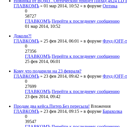
Новинка от ВОМЗ . Оптический прицел Пилад 4х24 L
ГЛАВКОМЪ
» 01 мар 2014, 10:52 » в форуме
Оптика
0
58727
ГЛАВКОМЪ
Перейти к последнему сообщению
01 мар 2014, 10:52
Доколи?!
ГЛАВКОМЪ
» 25 фев 2014, 06:01 » в форуме
Флуд (OFF-т
0
27356
ГЛАВКОМЪ
Перейти к последнему сообщению
25 фев 2014, 06:01
Кому что подарили на 23 февраля?
ГЛАВКОМЪ
» 23 фев 2014, 09:42 » в форуме
Флуд (OFF-т
0
27699
ГЛАВКОМЪ
Перейти к последнему сообщению
23 фев 2014, 09:42
Продам два кейса.Питер.Без пересыла!
Вложения
ГЛАВКОМЪ
» 23 фев 2014, 09:15 » в форуме
Барахолка
0
39547
ГЛАВКОМЪ
Перейти к последнему сообщению