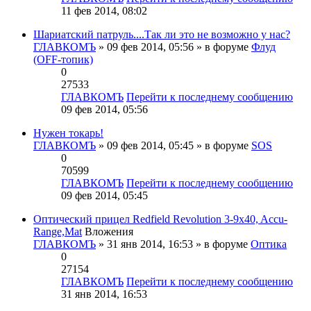
11 фев 2014, 08:02
Шариатский патруль....Так ли это не возможно у нас?
ГЛАВКОМЪ
» 09 фев 2014, 05:56 » в форуме
Флуд
(OFF-топик)
0
27533
ГЛАВКОМЪ
Перейти к последнему сообщению
09 фев 2014, 05:56
Нужен токарь!
ГЛАВКОМЪ
» 09 фев 2014, 05:45 » в форуме
SOS
0
70599
ГЛАВКОМЪ
Перейти к последнему сообщению
09 фев 2014, 05:45
Оптический прицел Redfield Revolution 3-9x40, Accu-
Range,Mat
Вложения
ГЛАВКОМЪ
» 31 янв 2014, 16:53 » в форуме
Оптика
0
27154
ГЛАВКОМЪ
Перейти к последнему сообщению
31 янв 2014, 16:53