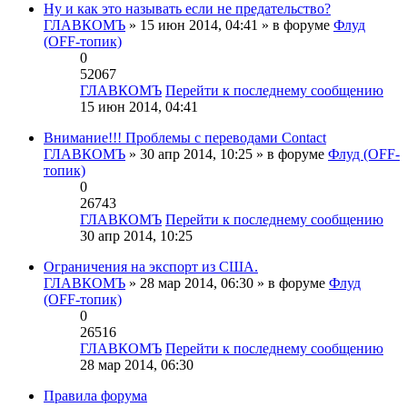
Ну и как это называть если не предательство?
ГЛАВКОМЪ
» 15 июн 2014, 04:41 » в форуме
Флуд
(OFF-топик)
0
52067
ГЛАВКОМЪ
Перейти к последнему сообщению
15 июн 2014, 04:41
Внимание!!! Проблемы с переводами Contact
ГЛАВКОМЪ
» 30 апр 2014, 10:25 » в форуме
Флуд (OFF-
топик)
0
26743
ГЛАВКОМЪ
Перейти к последнему сообщению
30 апр 2014, 10:25
Ограничения на экспорт из США.
ГЛАВКОМЪ
» 28 мар 2014, 06:30 » в форуме
Флуд
(OFF-топик)
0
26516
ГЛАВКОМЪ
Перейти к последнему сообщению
28 мар 2014, 06:30
Правила форума