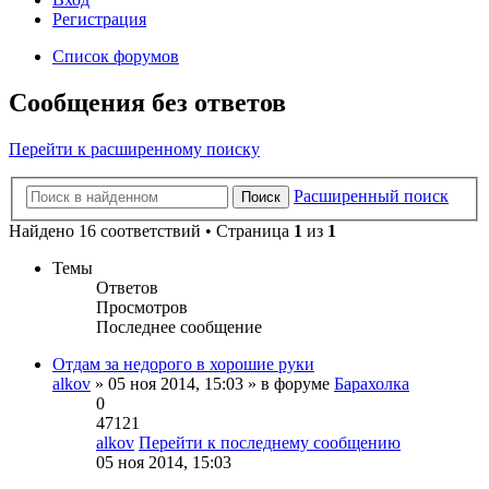
Регистрация
Список форумов
Сообщения без ответов
Перейти к расширенному поиску
Расширенный поиск
Поиск
Найдено 16 соответствий • Страница
1
из
1
Темы
Ответов
Просмотров
Последнее сообщение
Отдам за недорого в хорошие руки
alkov
» 05 ноя 2014, 15:03 » в форуме
Барахолка
0
47121
alkov
Перейти к последнему сообщению
05 ноя 2014, 15:03