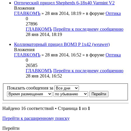
Оптический прицел Shepherds 6-18x40 Varmint V2
Вложения
ГЛАВКОМЪ
» 28 янв 2014, 18:19 » в форуме
Оптика
0
27896
ГЛАВКОМЪ
Перейти к последнему сообщению
28 янв 2014, 18:19
Коллиматорный прицел ВОМЗ P 1x42 (weawer)
Вложения
ГЛАВКОМЪ
» 28 янв 2014, 16:52 » в форуме
Оптика
0
26585
ГЛАВКОМЪ
Перейти к последнему сообщению
28 янв 2014, 16:52
Показать сообщения за
Найдено 16 соответствий • Страница
1
из
1
Перейти к расширенному поиску
Перейти