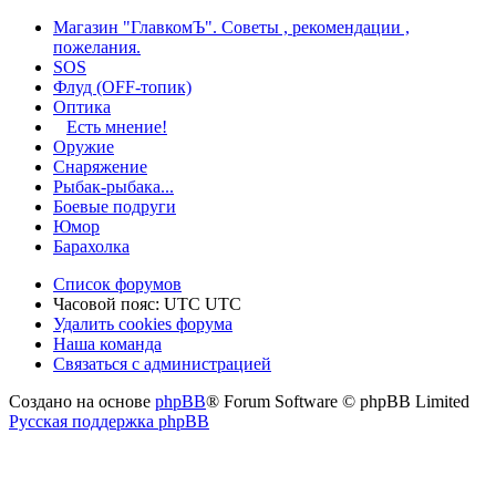
Магазин "ГлавкомЪ". Советы , рекомендации ,
пожелания.
SOS
Флуд (OFF-топик)
Оптика
Есть мнение!
Оружие
Снаряжение
Рыбак-рыбака...
Боевые подруги
Юмор
Барахолка
Список форумов
Часовой пояс: UTC UTC
Удалить cookies форума
Наша команда
Связаться с администрацией
Создано на основе
phpBB
® Forum Software © phpBB Limited
Русская поддержка phpBB