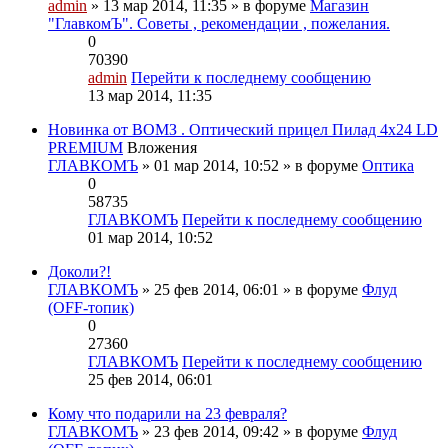
admin
» 13 мар 2014, 11:35 » в форуме
Магазин
"ГлавкомЪ". Советы , рекомендации , пожелания.
0
70390
admin
Перейти к последнему сообщению
13 мар 2014, 11:35
Новинка от ВОМЗ . Оптический прицел Пилад 4х24 LD
PREMIUM
Вложения
ГЛАВКОМЪ
» 01 мар 2014, 10:52 » в форуме
Оптика
0
58735
ГЛАВКОМЪ
Перейти к последнему сообщению
01 мар 2014, 10:52
Доколи?!
ГЛАВКОМЪ
» 25 фев 2014, 06:01 » в форуме
Флуд
(OFF-топик)
0
27360
ГЛАВКОМЪ
Перейти к последнему сообщению
25 фев 2014, 06:01
Кому что подарили на 23 февраля?
ГЛАВКОМЪ
» 23 фев 2014, 09:42 » в форуме
Флуд