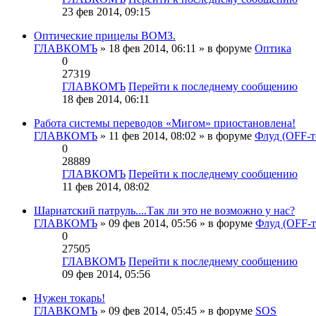
23 фев 2014, 09:15
Оптические прицелы ВОМЗ.
ГЛАВКОМЪ
» 18 фев 2014, 06:11 » в форуме
Оптика
0
27319
ГЛАВКОМЪ
Перейти к последнему сообщению
18 фев 2014, 06:11
Работа системы переводов «Мигом» приостановлена!
ГЛАВКОМЪ
» 11 фев 2014, 08:02 » в форуме
Флуд (OFF-т
0
28889
ГЛАВКОМЪ
Перейти к последнему сообщению
11 фев 2014, 08:02
Шариатский патруль....Так ли это не возможно у нас?
ГЛАВКОМЪ
» 09 фев 2014, 05:56 » в форуме
Флуд (OFF-т
0
27505
ГЛАВКОМЪ
Перейти к последнему сообщению
09 фев 2014, 05:56
Нужен токарь!
ГЛАВКОМЪ
» 09 фев 2014, 05:45 » в форуме
SOS