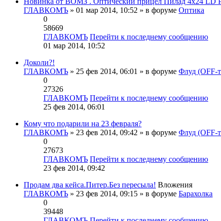
Новинка от ВОМЗ . Оптический прицел Пилад 4х24 L
ГЛАВКОМЪ
» 01 мар 2014, 10:52 » в форуме
Оптика
0
58669
ГЛАВКОМЪ
Перейти к последнему сообщению
01 мар 2014, 10:52
Доколи?!
ГЛАВКОМЪ
» 25 фев 2014, 06:01 » в форуме
Флуд (OFF-т
0
27326
ГЛАВКОМЪ
Перейти к последнему сообщению
25 фев 2014, 06:01
Кому что подарили на 23 февраля?
ГЛАВКОМЪ
» 23 фев 2014, 09:42 » в форуме
Флуд (OFF-т
0
27673
ГЛАВКОМЪ
Перейти к последнему сообщению
23 фев 2014, 09:42
Продам два кейса.Питер.Без пересыла!
Вложения
ГЛАВКОМЪ
» 23 фев 2014, 09:15 » в форуме
Барахолка
0
39448
ГЛАВКОМЪ
Перейти к последнему сообщению