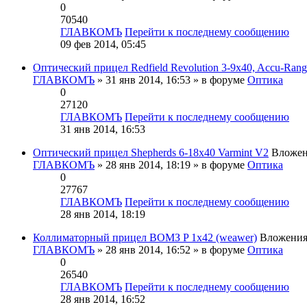
0
70540
ГЛАВКОМЪ
Перейти к последнему сообщению
09 фев 2014, 05:45
Оптический прицел Redfield Revolution 3-9x40, Accu-Rang
ГЛАВКОМЪ
» 31 янв 2014, 16:53 » в форуме
Оптика
0
27120
ГЛАВКОМЪ
Перейти к последнему сообщению
31 янв 2014, 16:53
Оптический прицел Shepherds 6-18x40 Varmint V2
Вложе
ГЛАВКОМЪ
» 28 янв 2014, 18:19 » в форуме
Оптика
0
27767
ГЛАВКОМЪ
Перейти к последнему сообщению
28 янв 2014, 18:19
Коллиматорный прицел ВОМЗ P 1x42 (weawer)
Вложени
ГЛАВКОМЪ
» 28 янв 2014, 16:52 » в форуме
Оптика
0
26540
ГЛАВКОМЪ
Перейти к последнему сообщению
28 янв 2014, 16:52