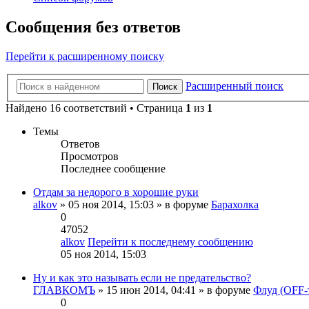
Сообщения без ответов
Перейти к расширенному поиску
Расширенный поиск
Поиск
Найдено 16 соответствий • Страница
1
из
1
Темы
Ответов
Просмотров
Последнее сообщение
Отдам за недорого в хорошие руки
alkov
» 05 ноя 2014, 15:03 » в форуме
Барахолка
0
47052
alkov
Перейти к последнему сообщению
05 ноя 2014, 15:03
Ну и как это называть если не предательство?
ГЛАВКОМЪ
» 15 июн 2014, 04:41 » в форуме
Флуд (OFF-
0