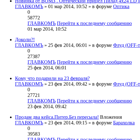
Новинка от ВОМЗ . Оптический прицел Пилад 4х24 L
ГЛАВКОМЪ
» 01 мар 2014, 10:52 » в форуме
Оптика
0
58772
ГЛАВКОМЪ
Перейти к последнему сообщению
01 мар 2014, 10:52
Доколи?!
ГЛАВКОМЪ
» 25 фев 2014, 06:01 » в форуме
Флуд (OFF-т
0
27387
ГЛАВКОМЪ
Перейти к последнему сообщению
25 фев 2014, 06:01
Кому что подарили на 23 февраля?
ГЛАВКОМЪ
» 23 фев 2014, 09:42 » в форуме
Флуд (OFF-т
0
27721
ГЛАВКОМЪ
Перейти к последнему сообщению
23 фев 2014, 09:42
Продам два кейса.Питер.Без пересыла!
Вложения
ГЛАВКОМЪ
» 23 фев 2014, 09:15 » в форуме
Барахолка
0
39583
ГЛАВКОМЪ
Перейти к последнему сообщению