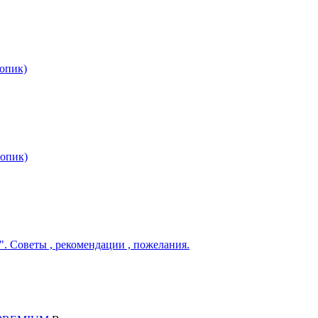
опик)
опик)
. Советы , рекомендации , пожелания.