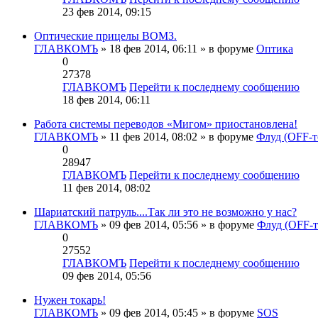
23 фев 2014, 09:15
Оптические прицелы ВОМЗ.
ГЛАВКОМЪ
» 18 фев 2014, 06:11 » в форуме
Оптика
0
27378
ГЛАВКОМЪ
Перейти к последнему сообщению
18 фев 2014, 06:11
Работа системы переводов «Мигом» приостановлена!
ГЛАВКОМЪ
» 11 фев 2014, 08:02 » в форуме
Флуд (OFF-т
0
28947
ГЛАВКОМЪ
Перейти к последнему сообщению
11 фев 2014, 08:02
Шариатский патруль....Так ли это не возможно у нас?
ГЛАВКОМЪ
» 09 фев 2014, 05:56 » в форуме
Флуд (OFF-т
0
27552
ГЛАВКОМЪ
Перейти к последнему сообщению
09 фев 2014, 05:56
Нужен токарь!
ГЛАВКОМЪ
» 09 фев 2014, 05:45 » в форуме
SOS