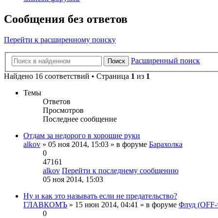
Сообщения без ответов
Перейти к расширенному поиску
Расширенный поиск
Поиск
Найдено 16 соответствий • Страница
1
из
1
Темы
Ответов
Просмотров
Последнее сообщение
Отдам за недорого в хорошие руки
alkov
» 05 ноя 2014, 15:03 » в форуме
Барахолка
0
47161
alkov
Перейти к последнему сообщению
05 ноя 2014, 15:03
Ну и как это называть если не предательство?
ГЛАВКОМЪ
» 15 июн 2014, 04:41 » в форуме
Флуд (OFF-
0