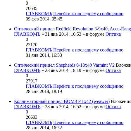
0
70635
ГЛАВКОМЪ
Перейти к последнему сообщению
09 фев 2014, 05:45
Оптический прицел Redfield Revolution 3-9x40, Accu-Rang
ГЛАВКОМЪ
» 31 янв 2014, 16:53 » в форуме
Оптика
0
27170
ГЛАВКОМЪ
Перейти к последнему сообщению
31 янв 2014, 16:53
Оптический прицел Shepherds 6-18x40 Varmint V2
Вложе
ГЛАВКОМЪ
» 28 янв 2014, 18:19 » в форуме
Оптика
0
27917
ГЛАВКОМЪ
Перейти к последнему сообщению
28 янв 2014, 18:19
Коллиматорный прицел ВОМЗ P 1x42 (weawer)
Вложени
ГЛАВКОМЪ
» 28 янв 2014, 16:52 » в форуме
Оптика
0
26603
ГЛАВКОМЪ
Перейти к последнему сообщению
28 янв 2014, 16:52