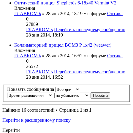
Оптический прицел Shepherds 6-18x40 Varmint V2
Вложения
ГЛАВКОМЪ
» 28 янв 2014, 18:19 » в форуме
Оптика
0
27889
ГЛАВКОМЪ
Перейти к последнему сообщению
28 янв 2014, 18:19
Коллиматорный прицел ВОМЗ P 1x42 (weawer)
Вложения
ГЛАВКОМЪ
» 28 янв 2014, 16:52 » в форуме
Оптика
0
26572
ГЛАВКОМЪ
Перейти к последнему сообщению
28 янв 2014, 16:52
Показать сообщения за
Найдено 16 соответствий • Страница
1
из
1
Перейти к расширенному поиску
Перейти