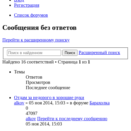
Регистрация
Список форумов
Сообщения без ответов
Перейти к расширенному поиску
Расширенный поиск
Поиск
Найдено 16 соответствий • Страница
1
из
1
Темы
Ответов
Просмотров
Последнее сообщение
Отдам за недорого в хорошие руки
alkov
» 05 ноя 2014, 15:03 » в форуме
Барахолка
0
47097
alkov
Перейти к последнему сообщению
05 ноя 2014, 15:03