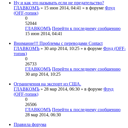
Ну и как это называть если не предательство?
ГЛАВКОМЪ
» 15 июн 2014, 04:41 » в форуме
Флуд
(OFF-топик)
0
52044
ГЛАВКОМЪ
Перейти к последнему сообщению
15 июн 2014, 04:41
Внимание!!! Проблемы с переводами Contact
ГЛАВКОМЪ
» 30 апр 2014, 10:25 » в форуме
Флуд (OFF-
топик)
0
26733
ГЛАВКОМЪ
Перейти к последнему сообщению
30 апр 2014, 10:25
Ограничения на экспорт из США.
ГЛАВКОМЪ
» 28 мар 2014, 06:30 » в форуме
Флуд
(OFF-топик)
0
26506
ГЛАВКОМЪ
Перейти к последнему сообщению
28 мар 2014, 06:30
Правила форума