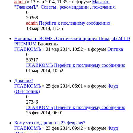
admin
» 13 мар 2014, 11:35 » в форуме
Магазин
"ГлавкомЪ". Советы , рекомендации , пожелания.
0
70368
admin
Перейти к последнему сообщению
13 мар 2014, 11:35
Новинка от ВОМЗ . Оптический прицел Пилад 4х24 LD
PREMIUM
Вложения
ГЛАВКОМЪ
» 01 мар 2014, 10:52 » в форуме
Оптика
0
58717
ГЛАВКОМЪ
Перейти к последнему сообщению
01 мар 2014, 10:52
Доколи?!
ГЛАВКОМЪ
» 25 фев 2014, 06:01 » в форуме
Флуд
(OFF-топик)
0
27346
ГЛАВКОМЪ
Перейти к последнему сообщению
25 фев 2014, 06:01
Кому что подарили на 23 февраля?
ГЛАВКОМЪ
» 23 фев 2014, 09:42 » в форуме
Флуд