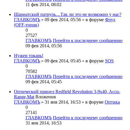
11 фев 2014, 08:02
Шариатский патруль....Так ли это не возможно у нас?
ГЛАВКОМЪ
» 09 фев 2014, 05:56 » в форуме
Флуд
(OFF-топик)
0
27527
ГЛАВКОМЪ
Перейти к последнему сообщению
09 фев 2014, 05:56
Нужен токарь!
ГЛАВКОМЪ
» 09 фев 2014, 05:45 » в форуме
SOS
0
70582
ГЛАВКОМЪ
Перейти к последнему сообщению
09 фев 2014, 05:45
Оптический прицел Redfield Revolution 3-9x40, Accu-
Range,Mat
Вложения
ГЛАВКОМЪ
» 31 янв 2014, 16:53 » в форуме
Оптика
0
27141
ГЛАВКОМЪ
Перейти к последнему сообщению
31 янв 2014, 16:53