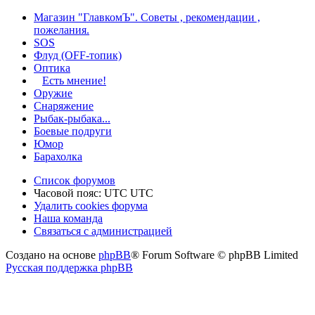
Магазин "ГлавкомЪ". Советы , рекомендации ,
пожелания.
SOS
Флуд (OFF-топик)
Оптика
Есть мнение!
Оружие
Снаряжение
Рыбак-рыбака...
Боевые подруги
Юмор
Барахолка
Список форумов
Часовой пояс: UTC UTC
Удалить cookies форума
Наша команда
Связаться с администрацией
Создано на основе
phpBB
® Forum Software © phpBB Limited
Русская поддержка phpBB