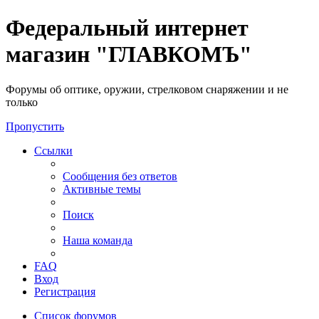
Федеральный интернет
магазин "ГЛАВКОМЪ"
Форумы об оптике, оружии, стрелковом снаряжении и не
только
Пропустить
Ссылки
Сообщения без ответов
Активные темы
Поиск
Наша команда
FAQ
Вход
Регистрация
Список форумов