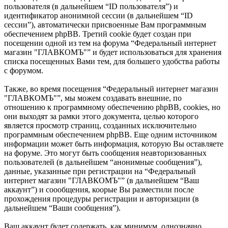
пользователя (в дальнейшем “ID пользователя”) и
идентификатор анонимной сессии (в дальнейшем “ID
сессии”), автоматически присвоенные Вам программным
обеспечением phpBB. Третий cookie будет создан при
посещении одной из тем на форума “Федеральный интернет
магазин "ГЛАВКОМЪ"” и будет использоваться для хранения
списка посещенных Вами тем, для большего удобства работы
с форумом.
Также, во время посещения “Федеральный интернет магазин
"ГЛАВКОМЪ"”, мы можем создавать внешние, по
отношению к программному обеспечению phpBB, cookies, но
они выходят за рамки этого документа, целью которого
является просмотр страниц, созданных исключительно
программным обеспечением phpBB. Еще одним источником
информации может быть информация, которую Вы оставляете
на форуме. Это могут быть сообщения неавторизованных
пользователей (в дальнейшем “анонимные сообщения”),
данные, указанные при регистрации на “Федеральный
интернет магазин "ГЛАВКОМЪ"” (в дальнейшем “Ваш
аккаунт”) и соообщения, коорые Вы разместили после
прохождения процедуры регистрации и авторизации (в
дальнейшем “Ваши сообщения”).
Ваш аккаунт будет содержать, как минимум, однозначно