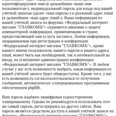
идентифицируемое имя (в дальнейшем «ваше имя
пользователя»), индивидуальный пароль для входа под вашей
учётной записью (далее «ваш пароль») и реальный адрес email
(в дальнейшем «ваш адрес email»). Ваша информация из
вашей учётной записи на форумах «Федеральный интернет
магазин "ГЛАВКОМЪ"» охраняется законами о защите
компьютерной информации, применяемыми в стране,
предоставляющей нам услуги хостинга. Любая информация,
запрашиваемая при регистрации в конференции
«Федеральный интернет магазин "ГЛАВКОМЪ"», кроме
вашего имени пользователя, вашего пароля и вашего адреса
email, может быть как необходимой, так и необязательной ко
вводу, на усмотрение администрации конференции
«Федеральный интернет магазин "ГЛАВКОМЪ"». В любом
случае у вас есть возможность выбрать, какая информация из
вашей учётной записи будет общедоступна. Кроме того, у вас
есть возможность согласиться/отказаться от получения
сообщений, автоматически сгенерированных программным
обеспечением phpBB.
Ваш пароль надёжно зашифрован (односторонним
хэшированием). Однако не рекомендуется использовать этот
же самый пароль, регистрируясь на других сайтах. Ваш
пароль является средством доступа к вашей учётной записи на
форумах «Федеральный интернет магазин "ГЛАВКОМЪ"»,