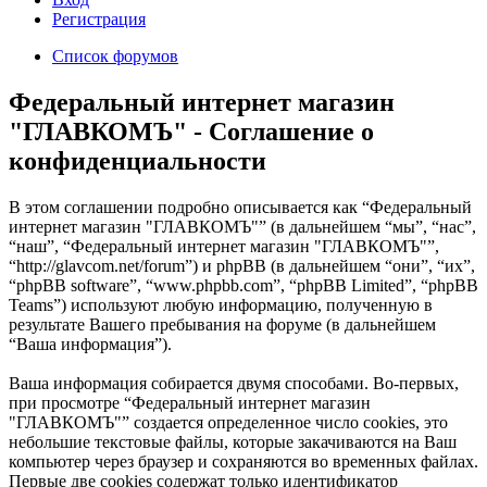
Регистрация
Список форумов
Федеральный интернет магазин
"ГЛАВКОМЪ" - Соглашение о
конфиденциальности
В этом соглашении подробно описывается как “Федеральный
интернет магазин "ГЛАВКОМЪ"” (в дальнейшем “мы”, “нас”,
“наш”, “Федеральный интернет магазин "ГЛАВКОМЪ"”,
“http://glavcom.net/forum”) и phpBB (в дальнейшем “они”, “их”,
“phpBB software”, “www.phpbb.com”, “phpBB Limited”, “phpBB
Teams”) используют любую информацию, полученную в
результате Вашего пребывания на форуме (в дальнейшем
“Ваша информация”).
Ваша информация собирается двумя способами. Во-первых,
при просмотре “Федеральный интернет магазин
"ГЛАВКОМЪ"” создается определенное число cookies, это
небольшие текстовые файлы, которые закачиваются на Ваш
компьютер через браузер и сохраняются во временных файлах.
Первые две cookies содержат только идентификатор