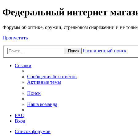
Федеральный интернет маг
Форумы об оптике, оружии, стрелковом снаряжении и не тольк
Пропустить
Расширенный поиск
Поиск
Ссылки
Сообщения без ответов
Активные темы
Поиск
Наша команда
FAQ
Вход
Список форумов