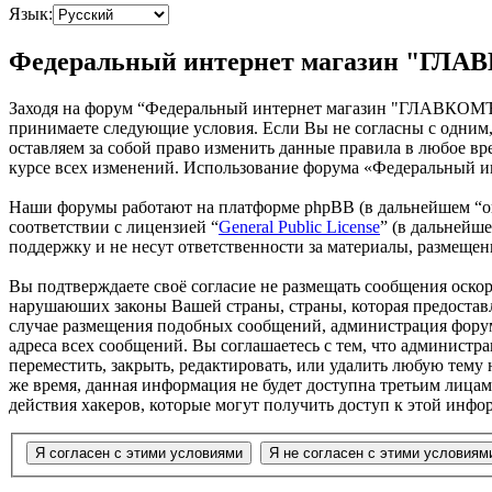
Язык:
Федеральный интернет магазин "ГЛАВ
Заходя на форум “Федеральный интернет магазин "ГЛАВКОМЪ"”
принимаете следующие условия. Если Вы не согласны с одним
оставляем за собой право изменить данные правила в любое вр
курсе всех изменений. Использование форума «Федеральный 
Наши форумы работают на платформе phpBB (в дальнейшем “он
соответствии с лицензией “
General Public License
” (в дальнейш
поддержку и не несут ответственности за материалы, размеще
Вы подтверждаете своё согласие не размещать сообщения оскор
нарушаюших законы Вашей страны, страны, которая предостав
случае размещения подобных сообщений, администрация форума
адреса всех сообщений. Вы соглашаетесь с тем, что админист
переместить, закрыть, редактировать, или удалить любую тему 
же время, данная информация не будет доступна третьим лиц
действия хакеров, которые могут получить доступ к этой инфо