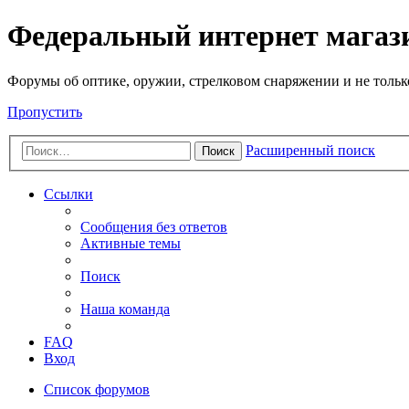
Федеральный интернет маг
Форумы об оптике, оружии, стрелковом снаряжении и не тольк
Пропустить
Расширенный поиск
Поиск
Ссылки
Сообщения без ответов
Активные темы
Поиск
Наша команда
FAQ
Вход
Список форумов