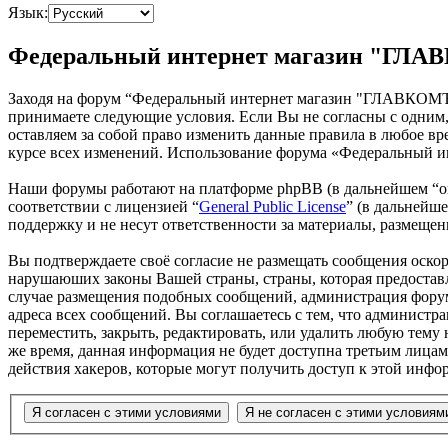
Язык:
Федеральный интернет магазин "ГЛАВ
Заходя на форум “Федеральный интернет магазин "ГЛАВКОМЪ"”
принимаете следующие условия. Если Вы не согласны с одним
оставляем за собой право изменить данные правила в любое вр
курсе всех изменений. Использование форума «Федеральный 
Наши форумы работают на платформе phpBB (в дальнейшем “он
соответствии с лицензией “
General Public License
” (в дальнейш
поддержку и не несут ответственности за материалы, размеще
Вы подтверждаете своё согласие не размещать сообщения оскор
нарушаюших законы Вашей страны, страны, которая предостав
случае размещения подобных сообщений, администрация форума
адреса всех сообщений. Вы соглашаетесь с тем, что админист
переместить, закрыть, редактировать, или удалить любую тему 
же время, данная информация не будет доступна третьим лиц
действия хакеров, которые могут получить доступ к этой инфо