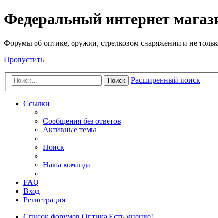
Федеральный интернет маг
Форумы об оптике, оружии, стрелковом снаряжении и не тольк
Пропустить
Расширенный поиск
Поиск
Ссылки
Сообщения без ответов
Активные темы
Поиск
Наша команда
FAQ
Вход
Регистрация
Список форумов
Оптика
Есть мнение!