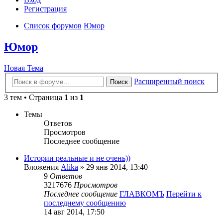
Регистрация
Список форумов
Юмор
Юмор
Новая Тема
Расширенный поиск
Поиск
3 тем • Страница
1
из
1
Темы
Ответов
Просмотров
Последнее сообщение
Истории реальные и не очень))
Вложения
Alika
» 29 янв 2014, 13:40
9
Ответов
3217676
Просмотров
Последнее сообщение
ГЛАВКОМЪ
Перейти к
последнему сообщению
14 авг 2014, 17:50