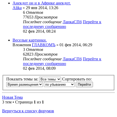
Анекдот он и в Африке анекдот.
Alika
» 29 янв 2014, 13:26
6
Ответов
77653
Просмотров
Последнее сообщение
ЛанкаСПб
Перейти к
последнему сообщению
02 фев 2014, 08:24
Веселые картинки.
Вложения
ГЛАВКОМЪ
» 01 фев 2014, 06:29
3
Ответов
62823
Просмотров
Последнее сообщение
ЛанкаСПб
Перейти к
последнему сообщению
02 фев 2014, 08:09
Показать темы за:
Сортировать по:
Новая Тема
3 тем • Страница
1
из
1
Вернуться к списку форумов