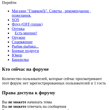
Перейти
Магазин "ГлавкомЪ". Советы , рекомендации ,
пожелания.
SOS
Флуд (OFF-топик)
Оптика
Есть мнение!
Оружие
Снаряжение
Рыбак-рыбака...
Боевые подруги
Юмор
Барахолка
Кто сейчас на форуме
Количество пользователей, которые сейчас просматривают
этот форум: нет зарегистрированных пользователей и 1 гость
Права доступа к форуму
Вы
не можете
начинать темы
Вы
не можете
отвечать на сообщения