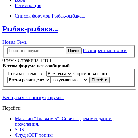
Регистрация
Список форумов
Рыбак-рыбака...
Рыбак-рыбака...
Новая Тема
Расширенный поиск
Поиск
0 тем • Страница
1
из
1
В этом форуме нет сообщений.
Показать темы за:
Сортировать по:
Вернуться к списку форумов
Перейти
Магазин "ГлавкомЪ". Советы , рекомендации ,
пожелания.
SOS
Флуд (OFF-топик)