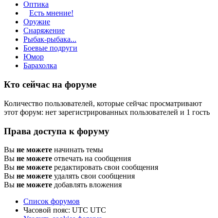
Оптика
Есть мнение!
Оружие
Снаряжение
Рыбак-рыбака...
Боевые подруги
Юмор
Барахолка
Кто сейчас на форуме
Количество пользователей, которые сейчас просматривают
этот форум: нет зарегистрированных пользователей и 1 гость
Права доступа к форуму
Вы
не можете
начинать темы
Вы
не можете
отвечать на сообщения
Вы
не можете
редактировать свои сообщения
Вы
не можете
удалять свои сообщения
Вы
не можете
добавлять вложения
Список форумов
Часовой пояс: UTC UTC