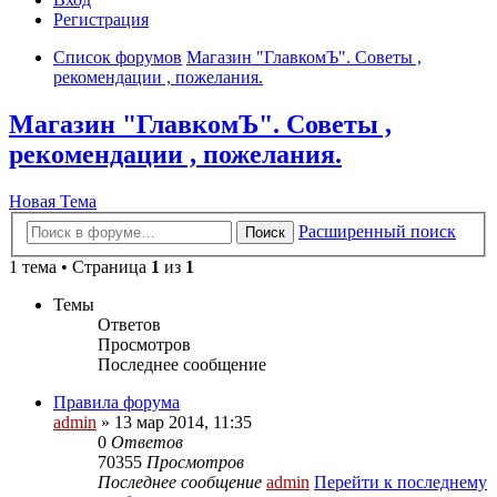
Регистрация
Список форумов
Магазин "ГлавкомЪ". Советы ,
рекомендации , пожелания.
Магазин "ГлавкомЪ". Советы ,
рекомендации , пожелания.
Новая Тема
Расширенный поиск
Поиск
1 тема • Страница
1
из
1
Темы
Ответов
Просмотров
Последнее сообщение
Правила форума
admin
» 13 мар 2014, 11:35
0
Ответов
70355
Просмотров
Последнее сообщение
admin
Перейти к последнему