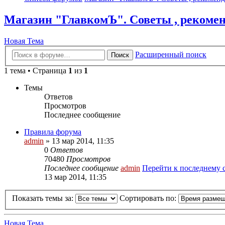
Магазин "ГлавкомЪ". Советы , рекомен
Новая Тема
Расширенный поиск
Поиск
1 тема • Страница
1
из
1
Темы
Ответов
Просмотров
Последнее сообщение
Правила форума
admin
» 13 мар 2014, 11:35
0
Ответов
70480
Просмотров
Последнее сообщение
admin
Перейти к последнему
13 мар 2014, 11:35
Показать темы за:
Сортировать по:
Новая Тема