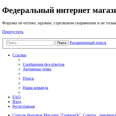
Федеральный интернет маг
Форумы об оптике, оружии, стрелковом снаряжении и не тольк
Пропустить
Расширенный поиск
Поиск
Ссылки
Сообщения без ответов
Активные темы
Поиск
Наша команда
FAQ
Вход
Регистрация
Список форумов
Магазин "ГлавкомЪ". Советы , рекоменд