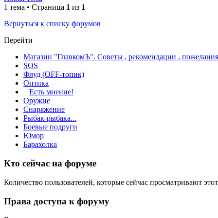
1 тема • Страница
1
из
1
Вернуться к списку форумов
Перейти
Магазин "ГлавкомЪ". Советы , рекомендации , пожелания
SOS
Флуд (OFF-топик)
Оптика
Есть мнение!
Оружие
Снаряжение
Рыбак-рыбака...
Боевые подруги
Юмор
Барахолка
Кто сейчас на форуме
Количество пользователей, которые сейчас просматривают этот
Права доступа к форуму