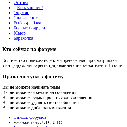
Оптика
Есть мнение!
Оружие
Снаряжение
Рыбак-рыбака...
Боевые подруги
Юмор
Барахолка
Кто сейчас на форуме
Количество пользователей, которые сейчас просматривают
этот форум: нет зарегистрированных пользователей и 1 гость
Права доступа к форуму
Вы
не можете
начинать темы
Вы
не можете
отвечать на сообщения
Вы
не можете
редактировать свои сообщения
Вы
не можете
удалять свои сообщения
Вы
не можете
добавлять вложения
Список форумов
Часовой пояс: UTC UTC