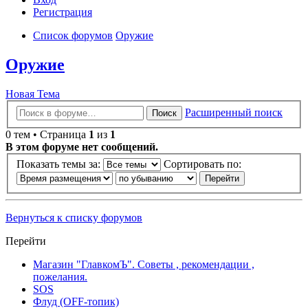
Регистрация
Список форумов
Оружие
Оружие
Новая Тема
Расширенный поиск
Поиск
0 тем • Страница
1
из
1
В этом форуме нет сообщений.
Показать темы за:
Сортировать по:
Вернуться к списку форумов
Перейти
Магазин "ГлавкомЪ". Советы , рекомендации ,
пожелания.
SOS
Флуд (OFF-топик)