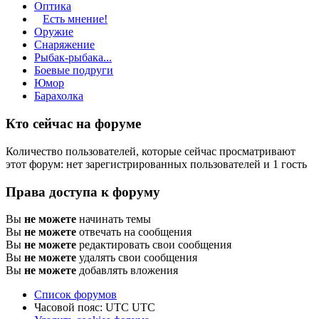
Оптика
Есть мнение!
Оружие
Снаряжение
Рыбак-рыбака...
Боевые подруги
Юмор
Барахолка
Кто сейчас на форуме
Количество пользователей, которые сейчас просматривают
этот форум: нет зарегистрированных пользователей и 1 гость
Права доступа к форуму
Вы
не можете
начинать темы
Вы
не можете
отвечать на сообщения
Вы
не можете
редактировать свои сообщения
Вы
не можете
удалять свои сообщения
Вы
не можете
добавлять вложения
Список форумов
Часовой пояс: UTC UTC