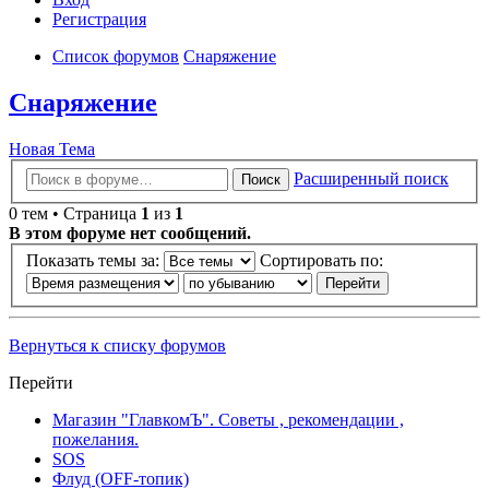
Регистрация
Список форумов
Снаряжение
Снаряжение
Новая Тема
Расширенный поиск
Поиск
0 тем • Страница
1
из
1
В этом форуме нет сообщений.
Показать темы за:
Сортировать по:
Вернуться к списку форумов
Перейти
Магазин "ГлавкомЪ". Советы , рекомендации ,
пожелания.
SOS
Флуд (OFF-топик)