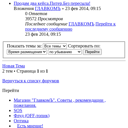
Продам два кейса.Питер.Без пересыла!
Вложения
ГЛАВКОМЪ
» 23 фев 2014, 09:15
0
Ответов
39572
Просмотров
Последнее сообщение
ГЛАВКОМЪ
Перейти к
последнему сообщению
23 фев 2014, 09:15
Показать темы за:
Сортировать по:
Новая Тема
2 тем • Страница
1
из
1
Вернуться к списку форумов
Перейти
Магазин "ГлавкомЪ". Советы , рекомендации ,
пожелания.
SOS
Флуд (OFF-топик)
Оптика
Есть мнение!