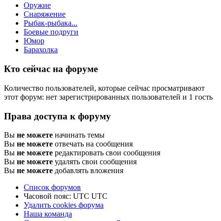
Оружие
Снаряжение
Рыбак-рыбака...
Боевые подруги
Юмор
Барахолка
Кто сейчас на форуме
Количество пользователей, которые сейчас просматривают
этот форум: нет зарегистрированных пользователей и 1 гость
Права доступа к форуму
Вы
не можете
начинать темы
Вы
не можете
отвечать на сообщения
Вы
не можете
редактировать свои сообщения
Вы
не можете
удалять свои сообщения
Вы
не можете
добавлять вложения
Список форумов
Часовой пояс: UTC UTC
Удалить cookies форума
Наша команда