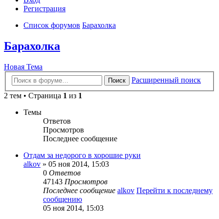
Регистрация
Список форумов
Барахолка
Барахолка
Новая Тема
Расширенный поиск
Поиск
2 тем • Страница
1
из
1
Темы
Ответов
Просмотров
Последнее сообщение
Отдам за недорого в хорошие руки
alkov
» 05 ноя 2014, 15:03
0
Ответов
47143
Просмотров
Последнее сообщение
alkov
Перейти к последнему
сообщению
05 ноя 2014, 15:03