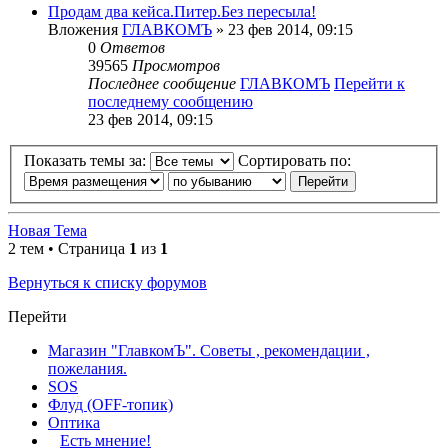
Продам два кейса.Питер.Без пересыла!
Вложения
ГЛАВКОМЪ
» 23 фев 2014, 09:15
0
Ответов
39565
Просмотров
Последнее сообщение
ГЛАВКОМЪ
Перейти к
последнему сообщению
23 фев 2014, 09:15
Показать темы за:
Сортировать по:
Новая Тема
2 тем • Страница
1
из
1
Вернуться к списку форумов
Перейти
Магазин "ГлавкомЪ". Советы , рекомендации ,
пожелания.
SOS
Флуд (OFF-топик)
Оптика
Есть мнение!