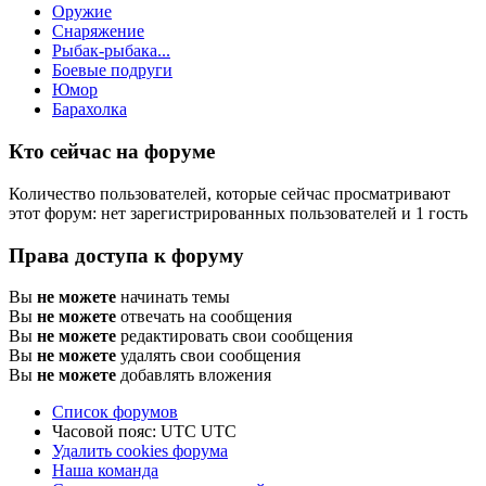
Оружие
Снаряжение
Рыбак-рыбака...
Боевые подруги
Юмор
Барахолка
Кто сейчас на форуме
Количество пользователей, которые сейчас просматривают
этот форум: нет зарегистрированных пользователей и 1 гость
Права доступа к форуму
Вы
не можете
начинать темы
Вы
не можете
отвечать на сообщения
Вы
не можете
редактировать свои сообщения
Вы
не можете
удалять свои сообщения
Вы
не можете
добавлять вложения
Список форумов
Часовой пояс: UTC UTC
Удалить cookies форума
Наша команда