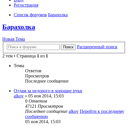
Регистрация
Список форумов
Барахолка
Барахолка
Новая Тема
Расширенный поиск
Поиск
2 тем • Страница
1
из
1
Темы
Ответов
Просмотров
Последнее сообщение
Отдам за недорого в хорошие руки
alkov
» 05 ноя 2014, 15:03
0
Ответов
47121
Просмотров
Последнее сообщение
alkov
Перейти к последнему
сообщению
05 ноя 2014, 15:03