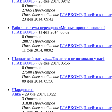
ГЛАВКОМЪ
» 23 фев 2014, 09:42
0
Ответов
27665
Просмотров
Последнее сообщение
ГЛАВКОМЪ
Перейти к посл
23 фев 2014, 09:42
Работа системы переводов «Мигом» приостановлена!
ГЛАВКОМЪ
» 11 фев 2014, 08:02
0
Ответов
28877
Просмотров
Последнее сообщение
ГЛАВКОМЪ
Перейти к посл
11 фев 2014, 08:02
Шариатский патруль....Так ли это не возможно у нас?
ГЛАВКОМЪ
» 09 фев 2014, 05:56
0
Ответов
27500
Просмотров
Последнее сообщение
ГЛАВКОМЪ
Перейти к посл
09 фев 2014, 05:56
!Парадоксы!
Alika
» 29 янв 2014, 13:22
3
Ответов
31838
Просмотров
Последнее сообщение
ГЛАВКОМЪ
Перейти к посл