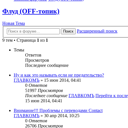
Флуд (OFF-топик)
Новая Тема
Расширенный поиск
Поиск
9 тем • Страница
1
из
1
Темы
Ответов
Просмотров
Последнее сообщение
Ну и как это называть если не предательство?
ГЛАВКОМЪ
» 15 июн 2014, 04:41
0
Ответов
51997
Просмотров
Последнее сообщение
ГЛАВКОМЪ
Перейти к посл
15 июн 2014, 04:41
Внимание!!! Проблемы с переводами Contact
ГЛАВКОМЪ
» 30 апр 2014, 10:25
0
Ответов
26706
Просмотров