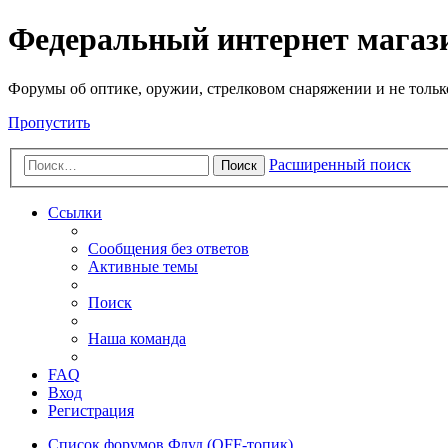
Федеральный интернет маг
Форумы об оптике, оружии, стрелковом снаряжении и не тольк
Пропустить
Расширенный поиск
Поиск
Ссылки
Сообщения без ответов
Активные темы
Поиск
Наша команда
FAQ
Вход
Регистрация
Список форумов
Флуд (OFF-топик)