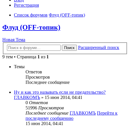
Регистрация
Список форумов
Флуд (OFF-топик)
Флуд (OFF-топик)
Новая Тема
Расширенный поиск
Поиск
9 тем • Страница
1
из
1
Темы
Ответов
Просмотров
Последнее сообщение
Ну и как это называть если не предательство?
ГЛАВКОМЪ
» 15 июн 2014, 04:41
0
Ответов
51996
Просмотров
Последнее сообщение
ГЛАВКОМЪ
Перейти к
последнему сообщению
15 июн 2014, 04:41