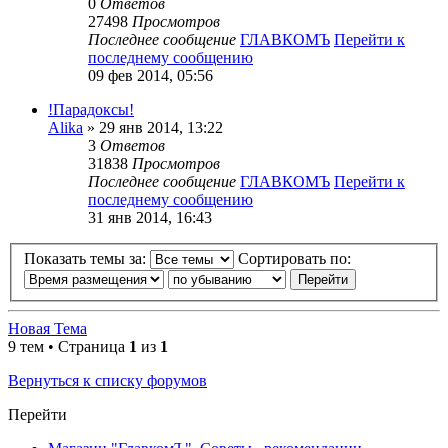
0
Ответов
27498
Просмотров
Последнее сообщение
ГЛАВКОМЪ
Перейти к
последнему сообщению
09 фев 2014, 05:56
!Парадоксы!
Alika
» 29 янв 2014, 13:22
3
Ответов
31838
Просмотров
Последнее сообщение
ГЛАВКОМЪ
Перейти к
последнему сообщению
31 янв 2014, 16:43
Показать темы за:
Сортировать по:
Новая Тема
9 тем • Страница
1
из
1
Вернуться к списку форумов
Перейти