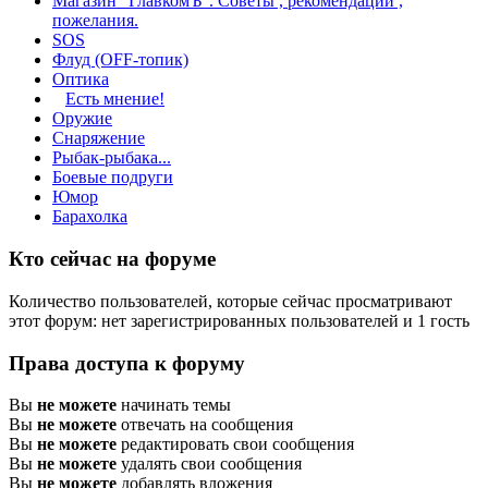
Магазин "ГлавкомЪ". Советы , рекомендации ,
пожелания.
SOS
Флуд (OFF-топик)
Оптика
Есть мнение!
Оружие
Снаряжение
Рыбак-рыбака...
Боевые подруги
Юмор
Барахолка
Кто сейчас на форуме
Количество пользователей, которые сейчас просматривают
этот форум: нет зарегистрированных пользователей и 1 гость
Права доступа к форуму
Вы
не можете
начинать темы
Вы
не можете
отвечать на сообщения
Вы
не можете
редактировать свои сообщения
Вы
не можете
удалять свои сообщения
Вы
не можете
добавлять вложения