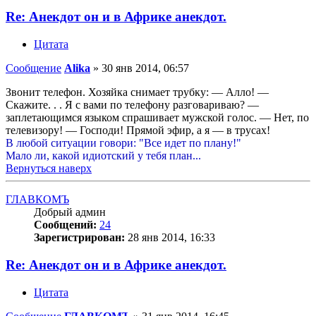
Re: Анекдот он и в Африке анекдот.
Цитата
Сообщение
Alika
»
30 янв 2014, 06:57
Звонит телефон. Хозяйка снимает трубку: — Алло! —
Скажите. . . Я с вами по телефону разговариваю? —
заплетающимся языком спрашивает мужской голос. — Нет, по
телевизору! — Господи! Прямой эфир, а я — в трусах!
В любой ситуации говори: "Все идет по плану!"
Мало ли, какой идиотский у тебя план...
Вернуться наверх
ГЛАВКОМЪ
Добрый админ
Сообщений:
24
Зарегистрирован:
28 янв 2014, 16:33
Re: Анекдот он и в Африке анекдот.
Цитата