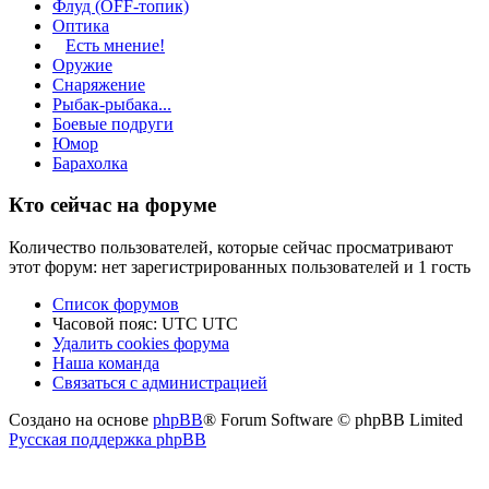
Флуд (OFF-топик)
Оптика
Есть мнение!
Оружие
Снаряжение
Рыбак-рыбака...
Боевые подруги
Юмор
Барахолка
Кто сейчас на форуме
Количество пользователей, которые сейчас просматривают
этот форум: нет зарегистрированных пользователей и 1 гость
Список форумов
Часовой пояс: UTC UTC
Удалить cookies форума
Наша команда
Связаться с администрацией
Создано на основе
phpBB
® Forum Software © phpBB Limited
Русская поддержка phpBB