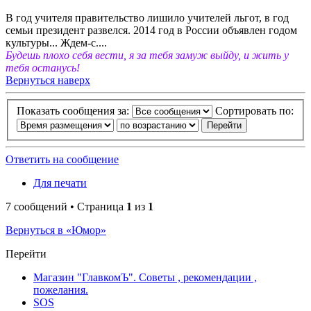
В год учителя правительство лишило учителей льгот, в год
семьи президент развелся. 2014 год в России объявлен годом
культуры... Ждем-с....
Будешь плохо себя вести, я за тебя замуж выйду, и жить у
тебя останусь!
Вернуться наверх
Показать сообщения за:
Сортировать по:
Ответить на сообщение
Для печати
7 сообщений • Страница
1
из
1
Вернуться в «Юмор»
Перейти
Магазин "ГлавкомЪ". Советы , рекомендации ,
пожелания.
SOS