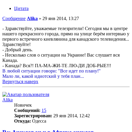
Цитата
Сообщение
Alika
»
29 янв 2014, 13:27
- Здравствуйте, уважаемые телезрители! Сегодня мы в центре
нашего прекрасного города, прямо на улице берём интервью у
первого встречного киевлянина для канадского телевидения...
Здравствуйте!
- Добрый день.
- Несколько слов о ситуации на Украине! Вас слушает вся
Канада.
- Канада? Вся?! ПА-МА-ЖИ-ТЕ ЛЮ-ДИ ДОБ-РЫЕ!!!
В любой ситуации говори: "Все идет по плану!"
Мало ли, какой идиотский у тебя план...
Вернуться наверх
Alika
Новичек
Сообщений:
15
Зарегистрирован:
29 янв 2014, 12:42
Откуда:
Одесса