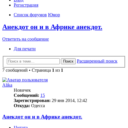
Регистрация
Список форумов
Юмор
Анекдот он и в Африке анекдот.
Ответить на сообщение
Для печати
Расширенный поиск
Поиск
7 сообщений • Страница
1
из
1
Alika
Новичек
Сообщений:
15
Зарегистрирован:
29 янв 2014, 12:42
Откуда:
Одесса
Анекдот он и в Африке анекдот.
Цитата