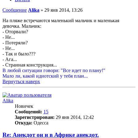
Сообщение
Alika
»
29 янв 2014, 13:26
На пляже встречаются маленький мальчик и маленькая
девочка. Мальчик:
- Оторвали?
- Не...
- Потеряли?
- Не...
- Так и было???
- Ага...
- Странная конструкция...
В любой ситуации говори: "Все идет по плану!"
Мало ли, какой идиотский у тебя план...
Вернуться наверх
Alika
Новичек
Сообщений:
15
Зарегистрирован:
29 янв 2014, 12:42
Откуда:
Одесса
Re: Анекдот он и в Африке анекдот.