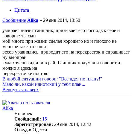
Цитата
Сообщение
Alika
»
29 янв 2014, 13:50
умирает значит гаишник, призывает его Господь к себе и
говорит: ты сын
мой много при жизни сделал хорошего но и плохого не
меньше так-что чаши
весов уравнялись, приводит его на перекресток и спрашивает
ну выбирай
куда хочеш в ад или в рай. Гаишник подумал и говорит а
можно я здесь на
перекресточке постою.
В любой ситуации говори: "Все идет по плану!"
Мало ли, какой идиотский у тебя план...
Вернуться наверх
Alika
Новичек
Сообщений:
15
Зарегистрирован:
29 янв 2014, 12:42
Откуда:
Одесса