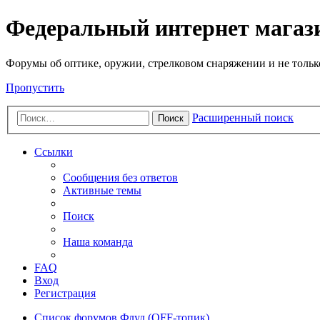
Федеральный интернет маг
Форумы об оптике, оружии, стрелковом снаряжении и не тольк
Пропустить
Расширенный поиск
Поиск
Ссылки
Сообщения без ответов
Активные темы
Поиск
Наша команда
FAQ
Вход
Регистрация
Список форумов
Флуд (OFF-топик)