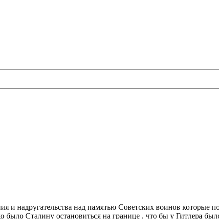
ления и надругательства над памятью Советских воинов которые
о было Сталину остановиться на границе , что бы у Гитлера был