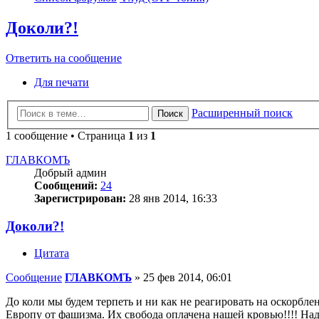
Доколи?!
Ответить на сообщение
Для печати
Расширенный поиск
Поиск
1 сообщение • Страница
1
из
1
ГЛАВКОМЪ
Добрый админ
Сообщений:
24
Зарегистрирован:
28 янв 2014, 16:33
Доколи?!
Цитата
Сообщение
ГЛАВКОМЪ
»
25 фев 2014, 06:01
До коли мы будем терпеть и ни как не реагировать на оскорб
Европу от фашизма. Их свобода оплачена нашей кровью!!!! Над