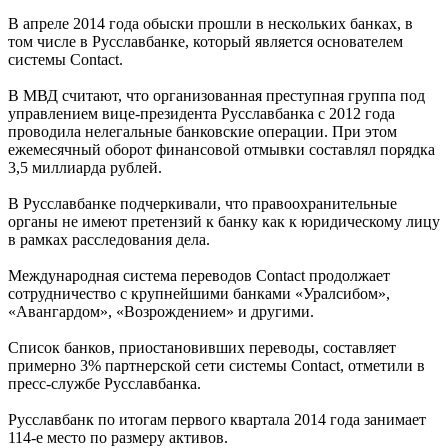
В апреле 2014 года обыски прошли в нескольких банках, в
том числе в Русславбанке, который является основателем
системы Contact.
В МВД считают, что организованная преступная группа под
управлением вице-президента Русславбанка с 2012 года
проводила нелегальные банковские операции. При этом
ежемесячный оборот финансовой отмывки составлял порядка
3,5 миллиарда рублей.
В Русславбанке подчеркивали, что правоохранительные
органы не имеют претензий к банку как к юридическому лицу
в рамках расследования дела.
Международная система переводов Contact продолжает
сотрудничество с крупнейшими банками «Уралсибом»,
«Авангардом», «Возрождением» и другими.
Список банков, приостановивших переводы, составляет
примерно 3% партнерской сети системы Сontact, отметили в
пресс-службе Русславбанка.
Русславбанк по итогам первого квартала 2014 года занимает
114-е место по размеру активов.